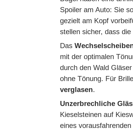
Spoiler am Auto: Sie so
gezielt am Kopf vorbei
stellen sicher, dass die
Das
Wechselscheibe
mit der optimalen Tönu
durch den Wald Gläser 
ohne Tönung. Für Brill
verglasen
.
Unzerbrechliche Gläs
Kieselsteinen auf Kies
eines vorausfahrenden 