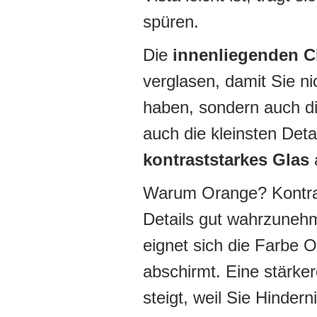
spüren.
Die
innenliegenden C
verglasen, damit Sie ni
haben, sondern auch d
auch die kleinsten Deta
kontraststarkes Glas
a
Warum Orange? Kontrast
Details gut wahrzunehm
eignet sich die Farbe 
abschirmt. Eine stärker
steigt, weil Sie Hinde