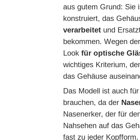
aus gutem Grund: Sie 
konstruiert, das Gehäu
verarbeitet
und Ersatzte
bekommen. Wegen der e
Look
für optische Glä
wichtiges Kriterium, d
das Gehäuse auseinan
Das Modell ist auch fü
brauchen, da der
Nasen
Nasenerker, der für de
Nahsehen auf das Gehä
fast zu jeder Kopfform.