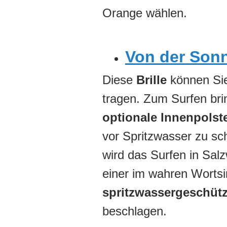
Orange wählen.
Von der Sonn
Diese
Brille
können Sie
tragen. Zum Surfen bri
optionale Innenpolst
vor Spritzwasser zu sc
wird das Surfen in Sal
einer im wahren Wortsin
spritzwassergeschütz
beschlagen.