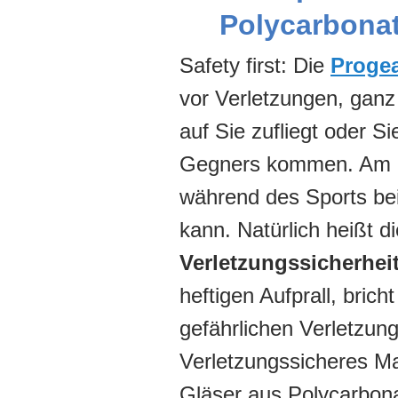
Polycarbona
Safety first: Die
Proge
vor Verletzungen, ganz
auf Sie zufliegt oder 
Gegners kommen. Am Büg
während des Sports be
kann. Natürlich heißt di
Verletzungssicherhei
heftigen Aufprall, brich
gefährlichen Verletzu
Verletzungssicheres Mat
Gläser aus Polycarbona