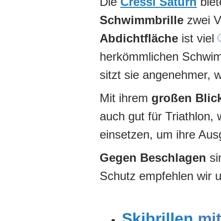
Die
Cressi Saturn
biet
Schwimmbrille
zwei Vo
Abdichtfläche
ist viel
herkömmlichen Schwimmb
sitzt sie angenehmer, w
Mit ihrem
großen Blic
auch gut für Triathlon
einsetzen, um ihre Au
Gegen Beschlagen
si
Schutz empfehlen wir 
Skibrillen
mit