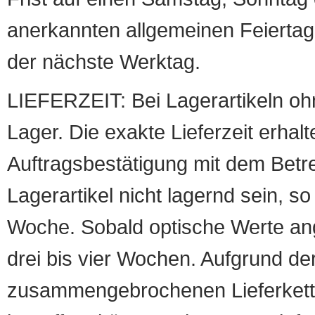
anerkannten allgemeinen Feiertag, 
der nächste Werktag.
LIEFERZEIT: Bei Lagerartikeln oh
Lager. Die exakte Lieferzeit erhalt
Auftragsbestätigung mit dem Betreff
Lagerartikel nicht lagernd sein, so
Woche. Sobald optische Werte angef
drei bis vier Wochen. Aufgrund d
zusammengebrochenen Lieferketten