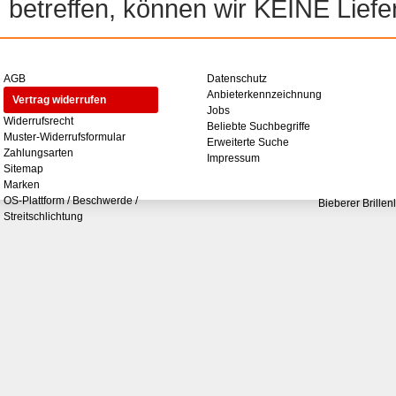
betreffen, können wir KEINE Liefer
AGB
Datenschutz
Anbieterkennzeichnung
Vertrag widerrufen
Jobs
Widerrufsrecht
Beliebte Suchbegriffe
Muster-Widerrufsformular
Erweiterte Suche
Zahlungsarten
Impressum
Sitemap
Marken
OS-Plattform / Beschwerde /
Bieberer Brillen
Streitschlichtung