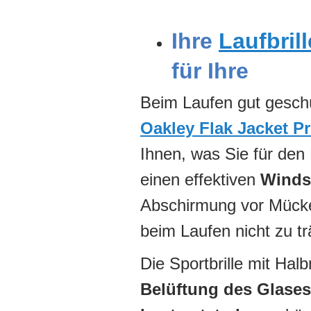
Ihre
Laufbrill
für Ihre
Beim Laufen gut geschü
Oakley Flak Jacket P
Ihnen, was Sie für den
einen effektiven
Winds
Abschirmung vor Mück
beim Laufen nicht zu t
Die Sportbrille mit Halb
Belüftung des Glases