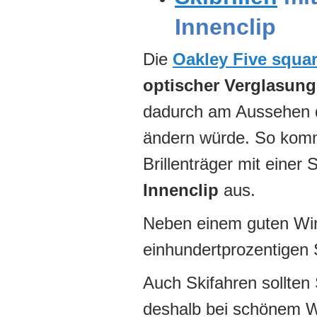
Innenclip
Die
Oakley Five squa
optischer Verglasung
dadurch am Aussehen d
ändern würde. So komm
Brillenträger mit einer 
Innenclip
aus.
Neben einem guten Win
einhundertprozentigen 
Auch Skifahren sollten 
deshalb bei schönem We