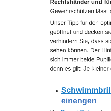
Rechtshänder und fü
Gewehrschützen lässt si
Unser Tipp für den opt
geöffnet und decken si
verhindern Sie, dass si
sehen können. Der Hint
sich immer beide Pupil
denn es gilt: Je kleiner 
Schwimmbril
einengen