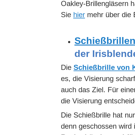
Oakley-Brillengläsern 
Sie
hier
mehr über die 
Schießbrille
der Irisblend
Die
Schießbrille von
es, die Visierung scha
auch das Ziel. Für eine
die Visierung entschei
Die Schießbrille hat nu
denn geschossen wird i