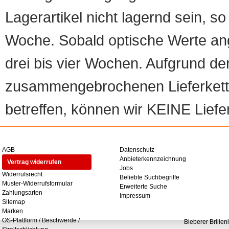
Lagerartikel nicht lagernd sein, so
Woche. Sobald optische Werte angef
drei bis vier Wochen. Aufgrund d
zusammengebrochenen Lieferketten
betreffen, können wir KEINE Liefer
AGB
Datenschutz
Anbieterkennzeichnung
Vertrag widerrufen
Jobs
Widerrufsrecht
Beliebte Suchbegriffe
Muster-Widerrufsformular
Erweiterte Suche
Zahlungsarten
Impressum
Sitemap
Marken
OS-Plattform / Beschwerde /
Bieberer Brillen