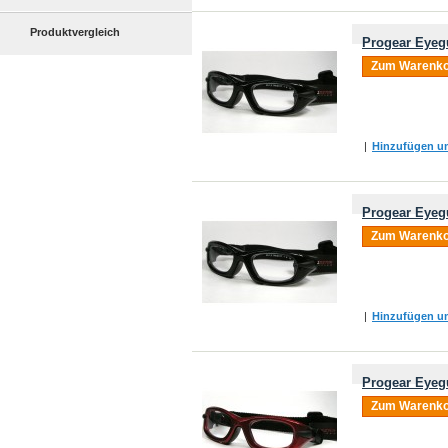
Produktvergleich
Progear Eyeg
Zum Warenko
|
Hinzufügen um
Progear Eyeg
Zum Warenko
|
Hinzufügen um
Progear Eyeg
Zum Warenko