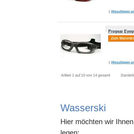
|
Hinzufügen um
Progear Eyeg
Zum Warenko
|
Hinzufügen um
Artikel 1 auf 10 von 14 gesamt
Darstell
Wasserski
Hier möchten wir Ihnen
legen: