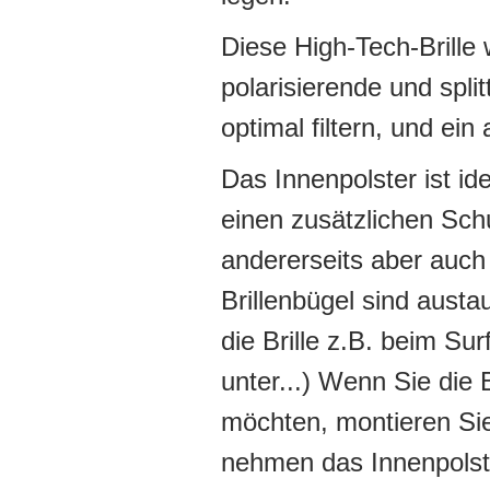
Diese High-Tech-Brille w
polarisierende und spli
optimal filtern, und ei
Das Innenpolster ist id
einen zusätzlichen Sch
andererseits aber auch 
Brillenbügel sind aust
die Brille z.B. beim Sur
unter...) Wenn Sie die 
möchten, montieren Sie
nehmen das Innenpolste