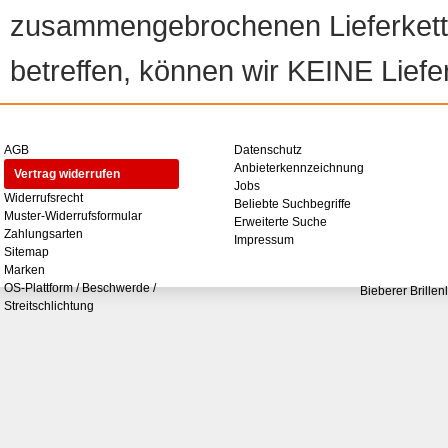
zusammengebrochenen Lieferketten
betreffen, können wir KEINE Liefer
AGB
Datenschutz
Anbieterkennzeichnung
Vertrag widerrufen
Jobs
Widerrufsrecht
Beliebte Suchbegriffe
Muster-Widerrufsformular
Erweiterte Suche
Zahlungsarten
Impressum
Sitemap
Marken
OS-Plattform / Beschwerde /
Bieberer Brillen
Streitschlichtung