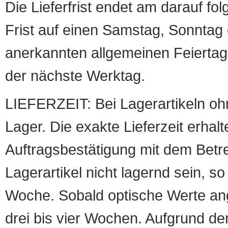
Die Lieferfrist endet am darauf fol
Frist auf einen Samstag, Sonntag o
anerkannten allgemeinen Feiertag, 
der nächste Werktag.
LIEFERZEIT: Bei Lagerartikeln oh
Lager. Die exakte Lieferzeit erhalt
Auftragsbestätigung mit dem Betreff
Lagerartikel nicht lagernd sein, so
Woche. Sobald optische Werte angef
drei bis vier Wochen. Aufgrund d