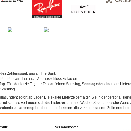
 des Zahlungsauftrags an Ihre Bank
al, Plus am Tag nach Vertragsschluss zu laufen
Tag. Fällt der letzte Tag der Frist auf einen Samstag, Sonntag oder einen am Liefer
te Werktag.
asungen: sofort ab Lager. Die exakte Lieferzeit erhalten Sie in der personalisierte
agernd sein, so verlängert sich die Lieferzeit um eine Woche. Sobald optische Werte a
andemie zusammengebrochenen Lieferketten, die vor allem unsere Zulieferer betref
chutz
Versandkosten