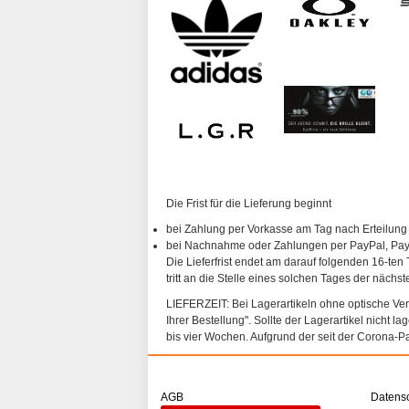
Die Frist für die Lieferung beginnt
bei Zahlung per Vorkasse am Tag nach Erteilung
bei Nachnahme oder Zahlungen per PayPal, PayP
Die Lieferfrist endet am darauf folgenden 16-ten 
tritt an die Stelle eines solchen Tages der nächs
LIEFERZEIT: Bei Lagerartikeln ohne optische Vergl
Ihrer Bestellung". Sollte der Lagerartikel nicht l
bis vier Wochen. Aufgrund der seit der Corona-P
AGB
Datens