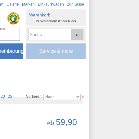
en
Galerie
Marken
Einkaufswagen
Zur Kasse
Warenkorb
Ihr Warenkorb ist noch leer
gkeit
»
reinbarung
Service & more
20
25
Sortieren:
59,90
Ab