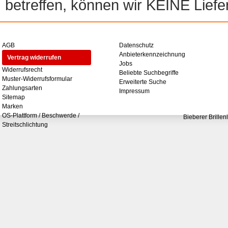
betreffen, können wir KEINE Liefer
AGB
Datenschutz
Anbieterkennzeichnung
Vertrag widerrufen
Jobs
Widerrufsrecht
Beliebte Suchbegriffe
Muster-Widerrufsformular
Erweiterte Suche
Zahlungsarten
Impressum
Sitemap
Marken
OS-Plattform / Beschwerde /
Bieberer Brillen
Streitschlichtung