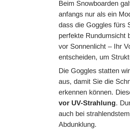
Beim Snowboarden gal
anfangs nur als ein Mo
dass die Goggles fürs S
perfekte Rundumsicht 
vor Sonnenlicht – Ihr Vo
entscheiden, um Strukt
Die Goggles statten wir
aus, damit Sie die Sc
erkennen können. Die
vor UV-Strahlung
. Du
auch bei strahlendste
Abdunklung.