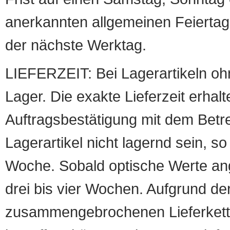
anerkannten allgemeinen Feiertag, 
der nächste Werktag.
LIEFERZEIT: Bei Lagerartikeln oh
Lager. Die exakte Lieferzeit erhalt
Auftragsbestätigung mit dem Betreff
Lagerartikel nicht lagernd sein, so
Woche. Sobald optische Werte angef
drei bis vier Wochen. Aufgrund d
zusammengebrochenen Lieferketten