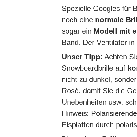
Spezielle Googles für B
noch eine
normale Bri
sogar ein
Modell mit 
Band. Der Ventilator in
Unser Tipp
: Achten Si
Snowboardbrille auf
ko
nicht zu dunkel, sonde
Rosé, damit Sie die Gel
Unebenheiten usw. schn
Hinweis: Polarisierende
Eisplatten durch polar