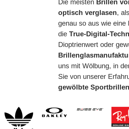
Die meisten
Brillen v
optisch verglasen
, al
genau so aus wie eine 
die
True-Digital-Tech
Dioptrienwert oder ge
Brillenglasmanufakt
uns mit Wölbung, in de
Sie von unserer Erfah
gewölbte Sportbrille