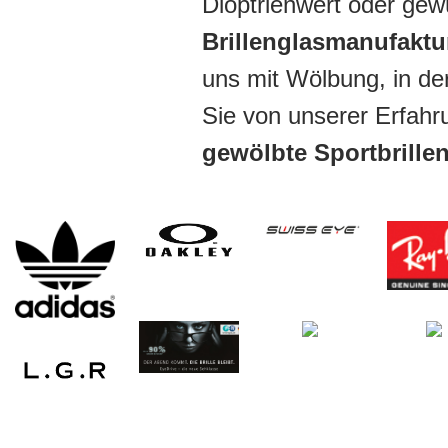
Dioptrienwert oder ge
Brillenglasmanufakt
uns mit Wölbung, in de
Sie von unserer Erfah
gewölbte Sportbrille