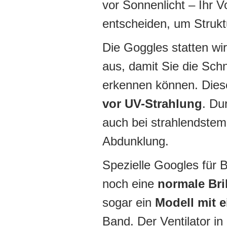
vor Sonnenlicht – Ihr Vo
entscheiden, um Strukt
Die Goggles statten wir
aus, damit Sie die Sc
erkennen können. Die
vor UV-Strahlung
. Du
auch bei strahlendste
Abdunklung.
Spezielle Googles für B
noch eine
normale Bri
sogar ein
Modell mit 
Band. Der Ventilator in