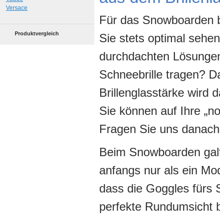
Versace
Für das Snowboarden b
Produktvergleich
Sie stets optimal sehen
durchdachten Lösungen.
Schneebrille tragen? D
Brillenglasstärke wird d
Sie können auf Ihre „no
Fragen Sie uns danach u
Beim Snowboarden gal
anfangs nur als ein Mo
dass die Goggles fürs S
perfekte Rundumsicht 