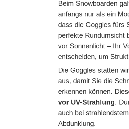
Beim Snowboarden gal
anfangs nur als ein Mo
dass die Goggles fürs S
perfekte Rundumsicht 
vor Sonnenlicht – Ihr Vo
entscheiden, um Strukt
Die Goggles statten wir
aus, damit Sie die Sc
erkennen können. Die
vor UV-Strahlung
. Du
auch bei strahlendste
Abdunklung.