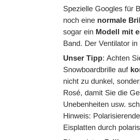
Spezielle Googles für B
noch eine
normale Bri
sogar ein
Modell mit 
Band. Der Ventilator in
Unser Tipp
: Achten Si
Snowboardbrille auf
ko
nicht zu dunkel, sonde
Rosé, damit Sie die Gel
Unebenheiten usw. schn
Hinweis: Polarisierende
Eisplatten durch polar