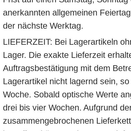
anerkannten allgemeinen Feiertag, 
der nächste Werktag.
LIEFERZEIT: Bei Lagerartikeln oh
Lager. Die exakte Lieferzeit erhalt
Auftragsbestätigung mit dem Betreff
Lagerartikel nicht lagernd sein, so
Woche. Sobald optische Werte angef
drei bis vier Wochen. Aufgrund d
zusammengebrochenen Lieferketten