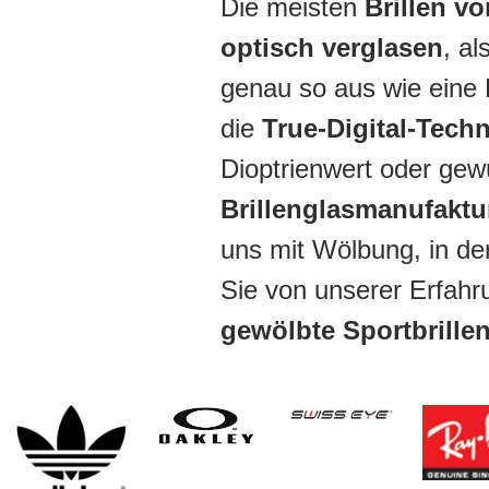
Die meisten
Brillen v
optisch verglasen
, al
genau so aus wie eine 
die
True-Digital-Tech
Dioptrienwert oder ge
Brillenglasmanufakt
uns mit Wölbung, in de
Sie von unserer Erfah
gewölbte Sportbrille