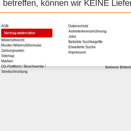
betreffen, können wir KEINE Liefer
AGB
Datenschutz
Anbieterkennzeichnung
Vertrag widerrufen
Jobs
Widerrufsrecht
Beliebte Suchbegriffe
Muster-Widerrufsformular
Erweiterte Suche
Zahlungsarten
Impressum
Sitemap
Marken
OS-Plattform / Beschwerde /
Bieberer Brillen
Streitschlichtung