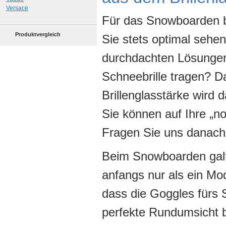
Versace
Für das Snowboarden b
Produktvergleich
Sie stets optimal sehen
durchdachten Lösungen.
Schneebrille tragen? D
Brillenglasstärke wird d
Sie können auf Ihre „no
Fragen Sie uns danach u
Beim Snowboarden gal
anfangs nur als ein Mo
dass die Goggles fürs S
perfekte Rundumsicht 