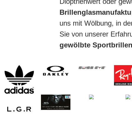
Dioptrienwert oder ge
Brillenglasmanufakt
uns mit Wölbung, in de
Sie von unserer Erfah
gewölbte Sportbrille