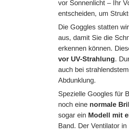
vor Sonnenlicht – Ihr Vo
entscheiden, um Strukt
Die Goggles statten wir
aus, damit Sie die Sc
erkennen können. Die
vor UV-Strahlung
. Du
auch bei strahlendste
Abdunklung.
Spezielle Googles für B
noch eine
normale Bri
sogar ein
Modell mit 
Band. Der Ventilator in