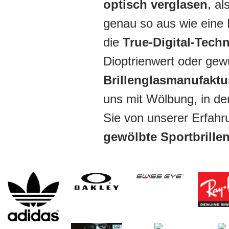
optisch verglasen
, al
genau so aus wie eine 
die
True-Digital-Tech
Dioptrienwert oder ge
Brillenglasmanufakt
uns mit Wölbung, in de
Sie von unserer Erfah
gewölbte Sportbrille