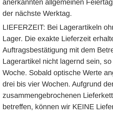
anerkannten allgemeinen Feiertag, 
der nächste Werktag.
LIEFERZEIT: Bei Lagerartikeln oh
Lager. Die exakte Lieferzeit erhalt
Auftragsbestätigung mit dem Betreff
Lagerartikel nicht lagernd sein, so
Woche. Sobald optische Werte angef
drei bis vier Wochen. Aufgrund d
zusammengebrochenen Lieferketten
betreffen, können wir KEINE Liefer