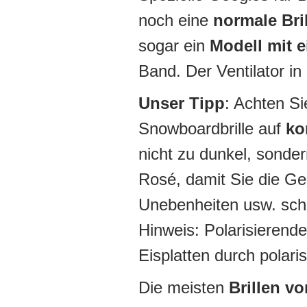
noch eine
normale Bri
sogar ein
Modell mit 
Band. Der Ventilator in
Unser Tipp
: Achten Si
Snowboardbrille auf
ko
nicht zu dunkel, sonde
Rosé, damit Sie die Gel
Unebenheiten usw. schn
Hinweis: Polarisierende
Eisplatten durch polar
Die meisten
Brillen v