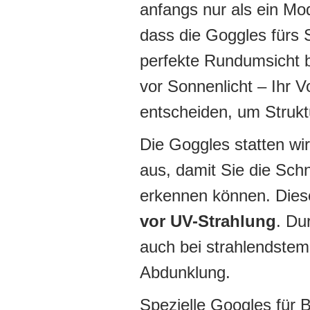
anfangs nur als ein Mo
dass die Goggles fürs S
perfekte Rundumsicht 
vor Sonnenlicht – Ihr Vo
entscheiden, um Strukt
Die Goggles statten wir
aus, damit Sie die Sc
erkennen können. Die
vor UV-Strahlung
. Du
auch bei strahlendste
Abdunklung.
Spezielle Googles für B