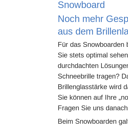
Snowboard
Noch mehr Gespü
aus dem Brillenl
Für das Snowboarden b
Sie stets optimal sehen
durchdachten Lösungen.
Schneebrille tragen? D
Brillenglasstärke wird d
Sie können auf Ihre „no
Fragen Sie uns danach u
Beim Snowboarden gal