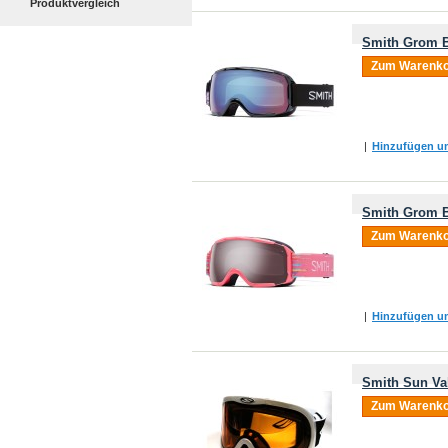
Produktvergleich
Smith Grom B
Zum Warenko
|
Hinzufügen um
Smith Grom B
Zum Warenko
|
Hinzufügen um
Smith Sun Va
Zum Warenko