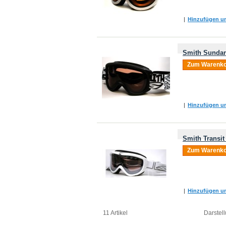
|
Hinzufügen um
Smith Sundan
Zum Warenko
|
Hinzufügen um
Smith Transit
Zum Warenko
|
Hinzufügen um
11 Artikel
Darstell