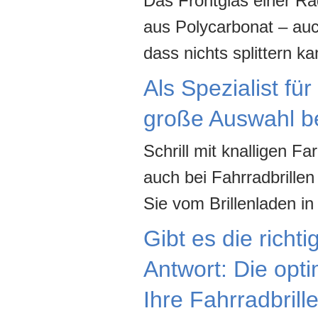
Das Frontglas einer Radb
aus Polycarbonat – auch
dass nichts splittern ka
Als Spezialist für
große Auswahl b
Schrill mit knalligen F
auch bei Fahrradbrillen
Sie vom Brillenladen i
Gibt es die richt
Antwort: Die opt
Ihre Fahrradbrill