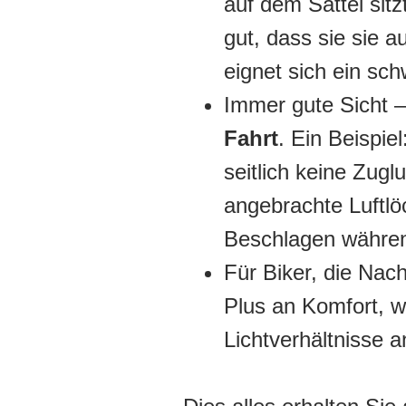
auf dem Sattel sitz
gut, dass sie sie a
eignet sich ein sc
Immer gute Sicht 
Fahrt
. Ein Beispie
seitlich keine Zugl
angebrachte Luftlöc
Beschlagen währen
Für Biker, die Nac
Plus an Komfort, w
Lichtverhältnisse 