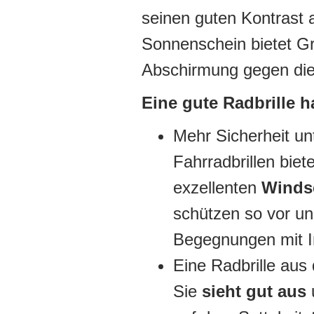
seinen guten Kontrast 
Sonnenschein bietet Gr
Abschirmung gegen die
Eine gute Radbrille ha
Mehr Sicherheit u
Fahrradbrillen biet
exzellenten
Winds
schützen so vor u
Begegnungen mit I
Eine Radbrille aus d
Sie
sieht gut aus
u