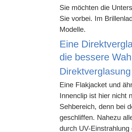
Sie möchten die Unter
Sie vorbei. Im Brillenl
Modelle.
Eine Direktvergla
die bessere Wah
Direktverglasung 
Eine Flakjacket und ähn
Innenclip ist hier nicht
Sehbereich, denn bei d
geschliffen. Nahezu all
durch UV-Einstrahlung 