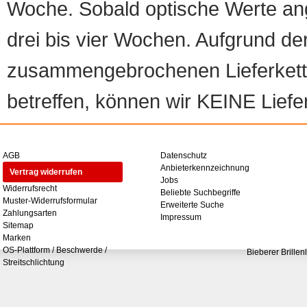
Woche. Sobald optische Werte angef
drei bis vier Wochen. Aufgrund d
zusammengebrochenen Lieferketten
betreffen, können wir KEINE Liefer
AGB
Datenschutz
Anbieterkennzeichnung
Vertrag widerrufen
Jobs
Widerrufsrecht
Beliebte Suchbegriffe
Muster-Widerrufsformular
Erweiterte Suche
Zahlungsarten
Impressum
Sitemap
Marken
OS-Plattform / Beschwerde /
Bieberer Brillen
Streitschlichtung