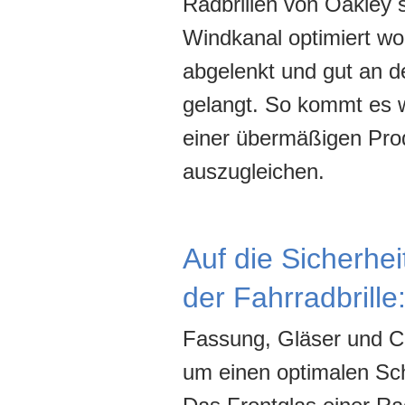
Radbrillen von Oakley 
Windkanal optimiert wor
abgelenkt und gut an der
gelangt. So kommt es 
einer übermäßigen Prod
auszugleichen.
Auf die Sicherhe
der Fahrradbrille:
Fassung, Gläser und Cl
um einen optimalen Sch