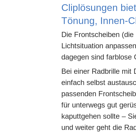
Cliplösungen biete
Tönung, Innen-Cl
Die Frontscheiben (die
Lichtsituation anpassen
dagegen sind farblose 
Bei einer Radbrille mi
einfach selbst austaus
passenden Frontscheibe
für unterwegs gut gerüs
kaputtgehen sollte – Si
und weiter geht die Rad