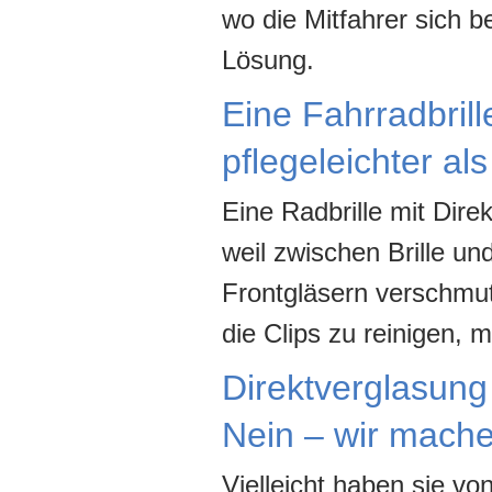
wo die Mitfahrer sich b
Lösung.
Eine Fahrradbrill
pflegeleichter al
Eine Radbrille mit Dire
weil zwischen Brille u
Frontgläsern verschmut
die Clips zu reinigen,
Direktverglasun
Nein – wir mache
Vielleicht haben sie vo