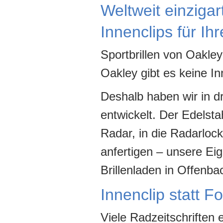
Weltweit einzigart
Innenclips für Ih
Sportbrillen von Oakle
Oakley gibt es keine Inn
Deshalb haben wir in dr
entwickelt. Der Edelsta
Radar, in die Radarlock
anfertigen – unsere Eig
Brillenladen in Offenba
Innenclip statt Fo
Viele Radzeitschriften 