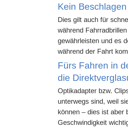
Kein Beschlagen 
Dies gilt auch für schn
während Fahrradbrillen
gewährleisten und es d
während der Fahrt ko
Fürs Fahren in d
die Direktvergla
Optikadapter bzw. Clips
unterwegs sind, weil s
können – dies ist aber
Geschwindigkeit wichti