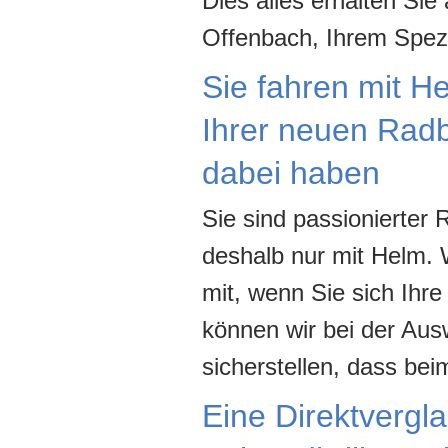
Dies alles erhalten Sie 
Offenbach, Ihrem Spezia
Sie fahren mit H
Ihrer neuen Radbr
dabei haben
Sie sind passionierter 
deshalb nur mit Helm. 
mit, wenn Sie sich Ihr
können wir bei der Au
sicherstellen, dass bei
Eine Direktvergla