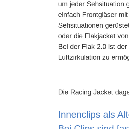
um jeder Sehsituation 
einfach Frontgläser mit
Sehsituationen gerüste
oder die Flakjacket von
Bei der Flak 2.0 ist d
Luftzirkulation zu ermö
Die Racing Jacket dag
Innenclips als Al
Bei Clips sind fa