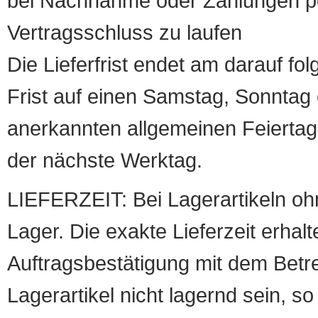
bei Nachnahme oder Zahlungen pe
Vertragsschluss zu laufen
Die Lieferfrist endet am darauf fol
Frist auf einen Samstag, Sonntag o
anerkannten allgemeinen Feiertag, 
der nächste Werktag.
LIEFERZEIT: Bei Lagerartikeln oh
Lager. Die exakte Lieferzeit erhalt
Auftragsbestätigung mit dem Betreff
Lagerartikel nicht lagernd sein, so