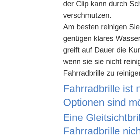
der Clip kann durch S
verschmutzen.
Am besten reinigen Sie
genügen klares Wasser
greift auf Dauer die K
wenn sie sie nicht rein
Fahrradbrille zu reinige
Fahrradbrille ist 
Optionen sind mö
Eine Gleitsichtbri
Fahrradbrille nic