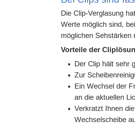
Die Clip-Verglasung hat
Werte möglich sind, bei
möglichen Sehstärken n
Vorteile der Cliplösu
Der Clip hält sehr g
Zur Scheibenreinig
Ein Wechsel der Fro
an die aktuellen L
Verkratzt Ihnen di
Wechselscheibe au