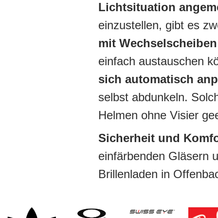
Lichtsituation angem
einzustellen, gibt es 
mit Wechselscheiben
einfach austauschen kö
sich automatisch an
selbst abdunkeln. Solch
Helmen ohne Visier gee
Sicherheit und Komfo
einfärbenden Gläsern u
Brillenladen in Offenba