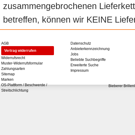
zusammengebrochenen Lieferketten
betreffen, können wir KEINE Liefer
AGB
Datenschutz
Anbieterkennzeichnung
Vertrag widerrufen
Jobs
Widerrufsrecht
Beliebte Suchbegriffe
Muster-Widerrufsformular
Erweiterte Suche
Zahlungsarten
Impressum
Sitemap
Marken
OS-Plattform / Beschwerde /
Bieberer Brillen
Streitschlichtung