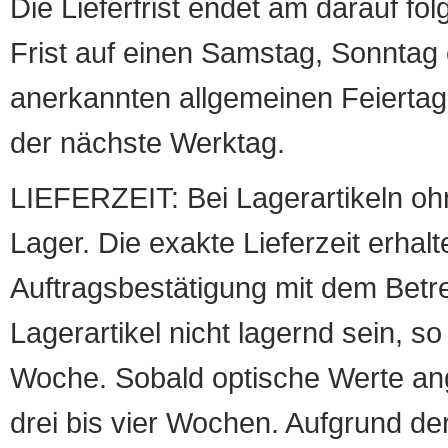
Die Lieferfrist endet am darauf fol
Frist auf einen Samstag, Sonntag o
anerkannten allgemeinen Feiertag, 
der nächste Werktag.
LIEFERZEIT: Bei Lagerartikeln oh
Lager. Die exakte Lieferzeit erhalt
Auftragsbestätigung mit dem Betreff
Lagerartikel nicht lagernd sein, so
Woche. Sobald optische Werte angef
drei bis vier Wochen. Aufgrund d