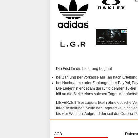
Die Frist für die Lieferung beginnt
bei Zahlung per Vorkasse am Tag nach Erteilung
bei Nachnahme oder Zahlungen per PayPal, PayP
Die Lieferfrist endet am darauf folgenden 16-ten 
tritt an die Stelle eines solchen Tages der nächs
LIEFERZEIT: Bei Lagerartikeln ohne optische Vergl
Ihrer Bestellung". Sollte der Lagerartikel nicht l
bis vier Wochen. Aufgrund der seit der Corona-P
AGB
Datens