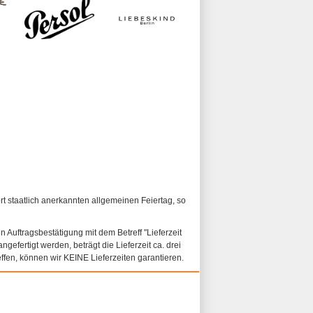
ort staatlich anerkannten allgemeinen Feiertag, so
n Auftragsbestätigung mit dem Betreff "Lieferzeit
ngefertigt werden, beträgt die Lieferzeit ca. drei
fen, können wir KEINE Lieferzeiten garantieren.