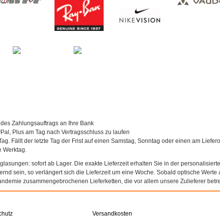
 des Zahlungsauftrags an Ihre Bank
al, Plus am Tag nach Vertragsschluss zu laufen
Tag. Fällt der letzte Tag der Frist auf einen Samstag, Sonntag oder einen am Liefer
te Werktag.
asungen: sofort ab Lager. Die exakte Lieferzeit erhalten Sie in der personalisierte
agernd sein, so verlängert sich die Lieferzeit um eine Woche. Sobald optische Werte a
andemie zusammengebrochenen Lieferketten, die vor allem unsere Zulieferer betref
chutz
Versandkosten