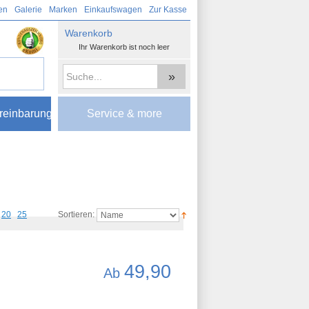
en
Galerie
Marken
Einkaufswagen
Zur Kasse
Warenkorb
Ihr Warenkorb ist noch leer
»
reinbarung
Service & more
20
25
Sortieren:
49,90
Ab