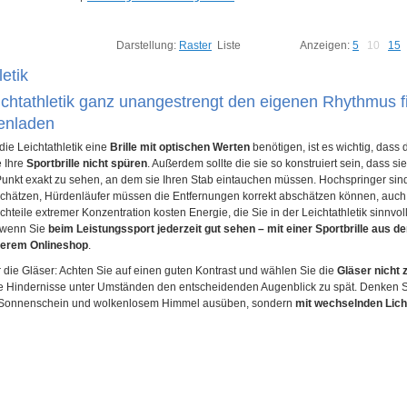
Darstellung:
Raster
Liste
Anzeigen:
5
10
15
letik
ichtathletik ganz unangestrengt den eigenen Rhythmus fi
lenladen
die Leichtathletik eine
Brille mit optischen Werten
benötigen, ist es wichtig, dass 
e Ihre
Sportbrille nicht spüren
. Außerdem sollte die sie so konstruiert sein, dass si
Punkt exakt zu sehen, an dem sie Ihren Stab eintauchen müssen. Hochspringer sin
chätzen, Hürdenläufer müssen die Entfernungen korrekt abschätzen können, auch
teile extremer Konzentration kosten Energie, die Sie in der Leichtathletik sinnvo
, wenn Sie
beim Leistungssport jederzeit gut sehen – mit einer Sportbrille aus d
serem Onlineshop
.
r die Gläser: Achten Sie auf einen guten Kontrast und wählen Sie die
Gläser nicht 
 Hindernisse unter Umständen den entscheidenden Augenblick zu spät. Denken Sie
 Sonnenschein und wolkenlosem Himmel ausüben, sondern
mit wechselnden Lic