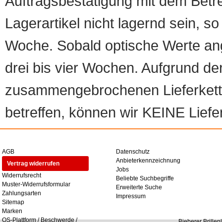
Auftragsbestätigung mit dem Betreff
Lagerartikel nicht lagernd sein, so
Woche. Sobald optische Werte angef
drei bis vier Wochen. Aufgrund d
zusammengebrochenen Lieferketten
betreffen, können wir KEINE Liefer
AGB
Datenschutz
Anbieterkennzeichnung
Vertrag widerrufen
Jobs
Widerrufsrecht
Beliebte Suchbegriffe
Muster-Widerrufsformular
Erweiterte Suche
Zahlungsarten
Impressum
Sitemap
Marken
OS-Plattform / Beschwerde /
Bieberer Brillen