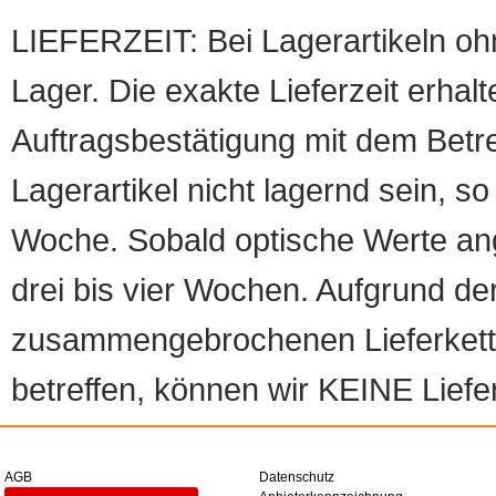
LIEFERZEIT: Bei Lagerartikeln oh
Lager. Die exakte Lieferzeit erhalt
Auftragsbestätigung mit dem Betreff
Lagerartikel nicht lagernd sein, so
Woche. Sobald optische Werte angef
drei bis vier Wochen. Aufgrund d
zusammengebrochenen Lieferketten
betreffen, können wir KEINE Liefer
AGB
Datenschutz