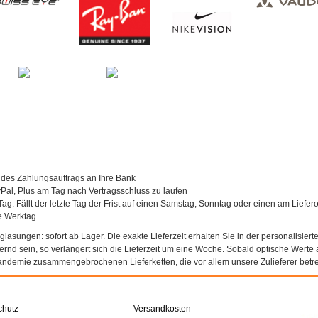
 des Zahlungsauftrags an Ihre Bank
al, Plus am Tag nach Vertragsschluss zu laufen
Tag. Fällt der letzte Tag der Frist auf einen Samstag, Sonntag oder einen am Liefer
te Werktag.
asungen: sofort ab Lager. Die exakte Lieferzeit erhalten Sie in der personalisierte
agernd sein, so verlängert sich die Lieferzeit um eine Woche. Sobald optische Werte a
andemie zusammengebrochenen Lieferketten, die vor allem unsere Zulieferer betref
chutz
Versandkosten