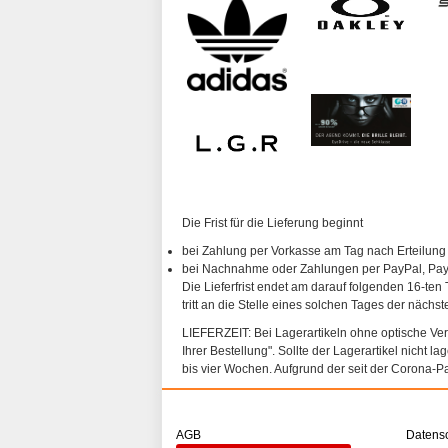
Die Frist für die Lieferung beginnt
bei Zahlung per Vorkasse am Tag nach Erteilung
bei Nachnahme oder Zahlungen per PayPal, PayP
Die Lieferfrist endet am darauf folgenden 16-ten 
tritt an die Stelle eines solchen Tages der nächs
LIEFERZEIT: Bei Lagerartikeln ohne optische Vergl
Ihrer Bestellung". Sollte der Lagerartikel nicht l
bis vier Wochen. Aufgrund der seit der Corona-P
AGB
Datens