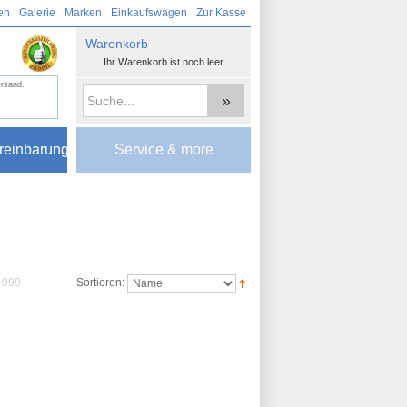
en
Galerie
Marken
Einkaufswagen
Zur Kasse
Warenkorb
Ihr Warenkorb ist noch leer
ersand.
»
reinbarung
Service & more
999
Sortieren: