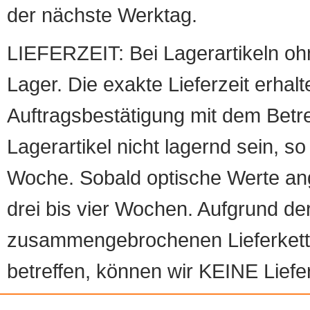
der nächste Werktag.
LIEFERZEIT: Bei Lagerartikeln oh
Lager. Die exakte Lieferzeit erhalt
Auftragsbestätigung mit dem Betreff
Lagerartikel nicht lagernd sein, so
Woche. Sobald optische Werte angef
drei bis vier Wochen. Aufgrund d
zusammengebrochenen Lieferketten
betreffen, können wir KEINE Liefer