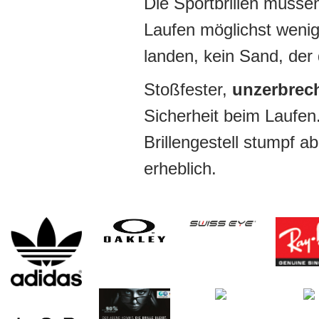
Die Sportbrillen müssen
Laufen möglichst wenig 
landen, kein Sand, der
Stoßfester,
unzerbrech
Sicherheit beim Laufen
Brillengestell stumpf a
erheblich.