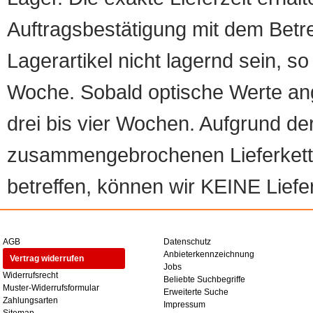
Auftragsbestätigung mit dem Betreff
Lagerartikel nicht lagernd sein, so
Woche. Sobald optische Werte angef
drei bis vier Wochen. Aufgrund d
zusammengebrochenen Lieferketten
betreffen, können wir KEINE Liefer
AGB
Datenschutz
Anbieterkennzeichnung
Vertrag widerrufen
Jobs
Widerrufsrecht
Beliebte Suchbegriffe
Muster-Widerrufsformular
Erweiterte Suche
Zahlungsarten
Impressum