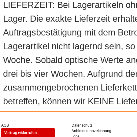
LIEFERZEIT: Bei Lagerartikeln oh
Lager. Die exakte Lieferzeit erhalt
Auftragsbestätigung mit dem Betreff
Lagerartikel nicht lagernd sein, so
Woche. Sobald optische Werte angef
drei bis vier Wochen. Aufgrund d
zusammengebrochenen Lieferketten
betreffen, können wir KEINE Liefer
AGB
Datenschutz
Anbieterkennzeichnung
Vertrag widerrufen
Jobs