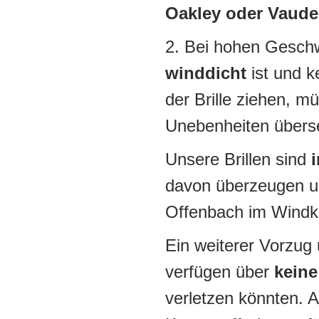
Oakley oder Vaude
2. Bei hohen Geschwi
winddicht
ist und k
der Brille ziehen, m
Unebenheiten übers
Unsere Brillen sind
davon überzeugen un
Offenbach im Windk
Ein weiterer Vorzug u
verfügen über
keine
verletzen könnten. A