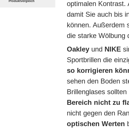
Produktvergleich
optimalen Kontrast. 
damit Sie auch bis 
können. Außerdem sol
die starke Wölbung
Oakley
und
NIKE
si
Sportbrillen die einz
so korrigieren könn
sehen den Boden ste
Brillenglases sollte
Bereich nicht zu fl
nicht gegen den Ran
optischen Werten
b