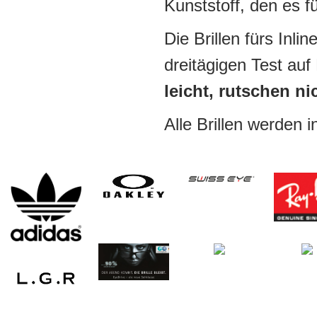
Kunststoff, den es fü
Die Brillen fürs Inl
dreitägigen Test au
leicht, rutschen n
Alle Brillen werden 