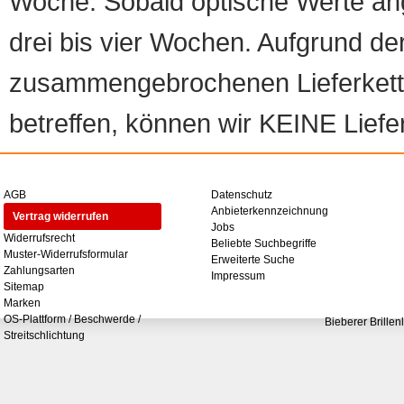
Woche. Sobald optische Werte angef
drei bis vier Wochen. Aufgrund d
zusammengebrochenen Lieferketten
betreffen, können wir KEINE Liefer
AGB
Datenschutz
Anbieterkennzeichnung
Vertrag widerrufen
Jobs
Widerrufsrecht
Beliebte Suchbegriffe
Muster-Widerrufsformular
Erweiterte Suche
Zahlungsarten
Impressum
Sitemap
Marken
OS-Plattform / Beschwerde /
Bieberer Brillen
Streitschlichtung