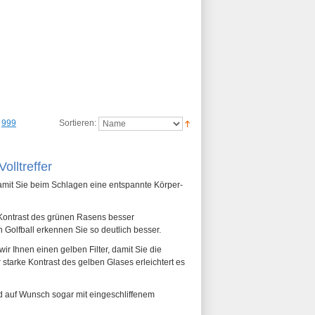
999
Sortieren:
olltreffer
, damit Sie beim Schlagen eine entspannte Körper-
n Kontrast des grünen Rasens besser
olfball erkennen Sie so deutlich besser.
 Ihnen einen gelben Filter, damit Sie die
starke Kontrast des gelben Glases erleichtert es
nd auf Wunsch sogar mit eingeschliffenem