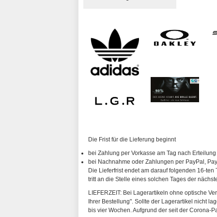
Die Frist für die Lieferung beginnt
bei Zahlung per Vorkasse am Tag nach Erteilung
bei Nachnahme oder Zahlungen per PayPal, PayP
Die Lieferfrist endet am darauf folgenden 16-ten 
tritt an die Stelle eines solchen Tages der nächs
LIEFERZEIT: Bei Lagerartikeln ohne optische Vergl
Ihrer Bestellung". Sollte der Lagerartikel nicht l
bis vier Wochen. Aufgrund der seit der Corona-P