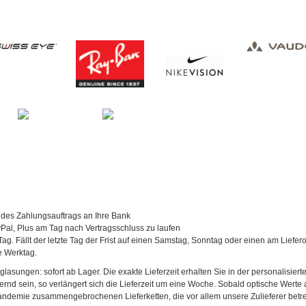
 des Zahlungsauftrags an Ihre Bank
al, Plus am Tag nach Vertragsschluss zu laufen
Tag. Fällt der letzte Tag der Frist auf einen Samstag, Sonntag oder einen am Liefer
te Werktag.
asungen: sofort ab Lager. Die exakte Lieferzeit erhalten Sie in der personalisierte
agernd sein, so verlängert sich die Lieferzeit um eine Woche. Sobald optische Werte a
andemie zusammengebrochenen Lieferketten, die vor allem unsere Zulieferer betref