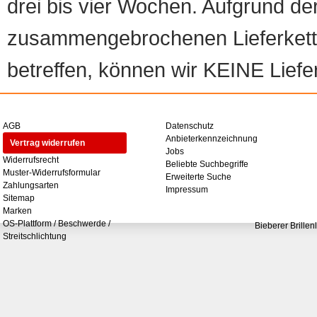
drei bis vier Wochen. Aufgrund d
zusammengebrochenen Lieferketten
betreffen, können wir KEINE Liefer
AGB
Datenschutz
Anbieterkennzeichnung
Vertrag widerrufen
Jobs
Widerrufsrecht
Beliebte Suchbegriffe
Muster-Widerrufsformular
Erweiterte Suche
Zahlungsarten
Impressum
Sitemap
Marken
OS-Plattform / Beschwerde /
Bieberer Brillen
Streitschlichtung