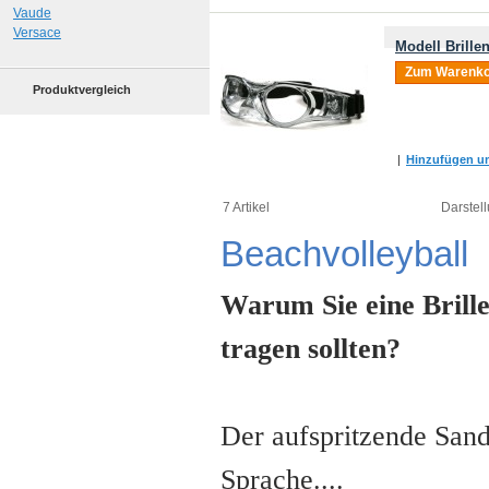
Vaude
Versace
Modell Brille
Zum Warenko
Produktvergleich
|
Hinzufügen um
7 Artikel
Darstell
Beachvolleyball
Warum Sie eine Brille
tragen sollten?
Der aufspritzende Sand 
Sprache....