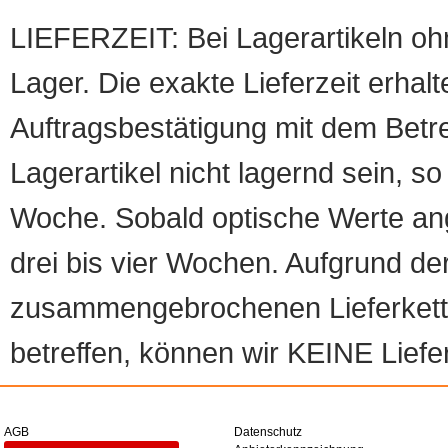
LIEFERZEIT: Bei Lagerartikeln oh
Lager. Die exakte Lieferzeit erhalt
Auftragsbestätigung mit dem Betreff
Lagerartikel nicht lagernd sein, so
Woche. Sobald optische Werte angef
drei bis vier Wochen. Aufgrund d
zusammengebrochenen Lieferketten
betreffen, können wir KEINE Liefer
AGB
Datenschutz