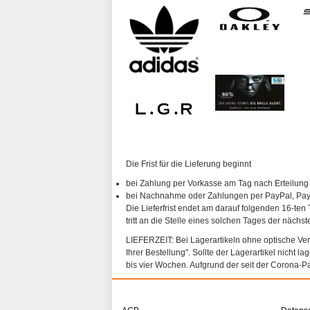
Die Frist für die Lieferung beginnt
bei Zahlung per Vorkasse am Tag nach Erteilung
bei Nachnahme oder Zahlungen per PayPal, PayP
Die Lieferfrist endet am darauf folgenden 16-ten 
tritt an die Stelle eines solchen Tages der nächs
LIEFERZEIT: Bei Lagerartikeln ohne optische Vergl
Ihrer Bestellung". Sollte der Lagerartikel nicht l
bis vier Wochen. Aufgrund der seit der Corona-P