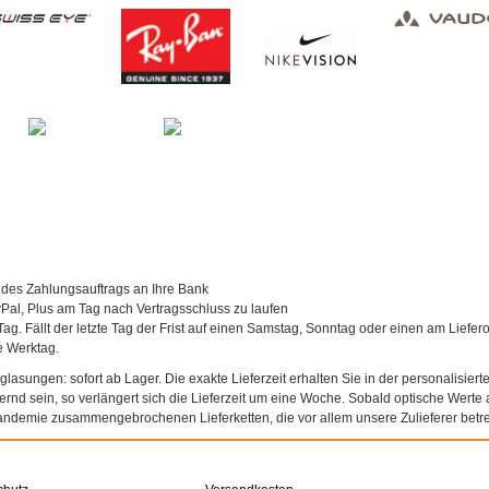
 des Zahlungsauftrags an Ihre Bank
al, Plus am Tag nach Vertragsschluss zu laufen
Tag. Fällt der letzte Tag der Frist auf einen Samstag, Sonntag oder einen am Liefer
te Werktag.
asungen: sofort ab Lager. Die exakte Lieferzeit erhalten Sie in der personalisierte
agernd sein, so verlängert sich die Lieferzeit um eine Woche. Sobald optische Werte a
andemie zusammengebrochenen Lieferketten, die vor allem unsere Zulieferer betref