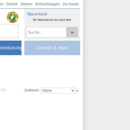
en
Galerie
Marken
Einkaufswagen
Zur Kasse
Warenkorb
Ihr Warenkorb ist noch leer
»
reinbarung
Service & more
999
Sortieren: