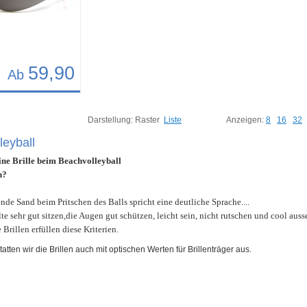
59,90
Ab
17
Darstellung:
Raster
Liste
Anzeigen:
8
16
32
leyball
ne Brille beim Beachvolleyball
n?
ende Sand beim Pritschen des Balls spricht eine deutliche Sprache....
lte sehr gut sitzen,die Augen gut schützen, leicht sein, nicht rutschen und cool auss
Brillen erfüllen diese Kriterien
.
atten wir die Brillen auch mit optischen Werten für Brillenträger aus.