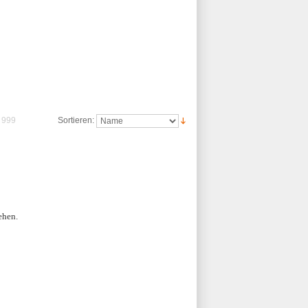
999
Sortieren:
ehen.