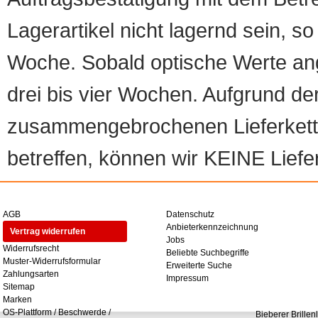
Lagerartikel nicht lagernd sein, so
Woche. Sobald optische Werte angef
drei bis vier Wochen. Aufgrund d
zusammengebrochenen Lieferketten
betreffen, können wir KEINE Liefer
AGB
Datenschutz
Anbieterkennzeichnung
Vertrag widerrufen
Jobs
Widerrufsrecht
Beliebte Suchbegriffe
Muster-Widerrufsformular
Erweiterte Suche
Zahlungsarten
Impressum
Sitemap
Marken
OS-Plattform / Beschwerde /
Bieberer Brillen