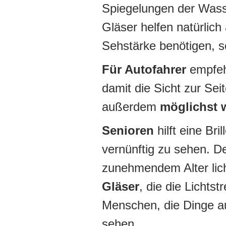
Spiegelungen der Wasse
Gläser helfen natürlich
Sehstärke benötigen, s
Für Autofahrer
empfehl
damit die Sicht zur Seit
außerdem
möglichst 
Senioren
hilft eine Br
vernünftig zu sehen. 
zunehmendem Alter lic
Gläser
, die die Lichts
Menschen, die Dinge a
sehen.