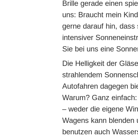
Brille gerade einen spie
uns: Braucht mein Kind
gerne darauf hin, dass 
intensiver Sonneneinst
Sie bei uns eine Sonnen
Die Helligkeit der Gläs
strahlendem Sonnensche
Autofahren dagegen bi
Warum? Ganz einfach: D
– weder die eigene Wi
Wagens kann blenden u
benutzen auch Wasserspo