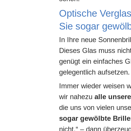
Optische Verglas
Sie sogar gewölbt
In Ihre neue Sonnenbri
Dieses Glas muss nicht 
genügt ein einfaches Gl
gelegentlich aufsetzen.
Immer wieder weisen wi
wir nahezu
alle unser
die uns von vielen uns
sogar gewölbte Brill
nicht.“ – dann überze