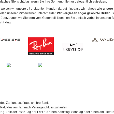
nfaches Gleitsichtglas, wenn Sie Ihre Sonnenbrille nur gelegentlich aufsetzen.
weisen wir unsere oft erstaunten Kunden darauf hin, dass wir nahezu
alle unsere
ielen unserer Mitbewerber unterscheidet.
Wir verglasen sogar gewölbte Brillen
. 
n überzeugen wir Sie gern vom Gegenteil. Kommen Sie einfach vorbei in unseren B
ht klug.
 des Zahlungsauftrags an Ihre Bank
al, Plus am Tag nach Vertragsschluss zu laufen
Tag. Fällt der letzte Tag der Frist auf einen Samstag, Sonntag oder einen am Liefer