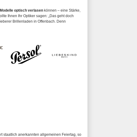
 Modelle optisch verlasen
können – eine Stärke,
Sollte Ihnen Ihr Optiker sagen: „Das geht doch
ieberer Brillenladen in Offenbach. Denn
ort staatlich anerkannten allgemeinen Feiertag, so