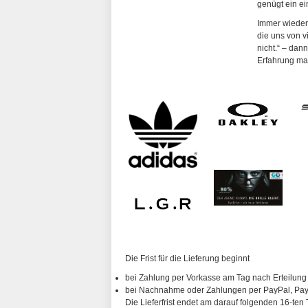
genügt ein ei
Immer wieder 
die uns von v
nicht.“ – dan
Erfahrung mac
Die Frist für die Lieferung beginnt
bei Zahlung per Vorkasse am Tag nach Erteilung
bei Nachnahme oder Zahlungen per PayPal, PayP
Die Lieferfrist endet am darauf folgenden 16-ten 