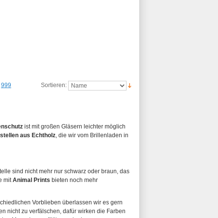
999
Sortieren:
enschutz
ist mit großen Gläsern leichter möglich
estellen aus Echtholz
, die wir vom Brillenladen in
elle sind nicht mehr nur schwarz oder braun, das
e mit
Animal Prints
bieten noch mehr
schiedlichen Vorblieben überlassen wir es gern
n nicht zu verfälschen, dafür wirken die Farben