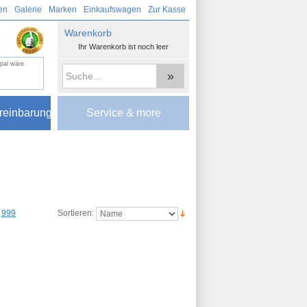
en
Galerie
Marken
Einkaufswagen
Zur Kasse
Warenkorb
Ihr Warenkorb ist noch leer
ypal wäre
»
reinbarung
Service & more
999
Sortieren: