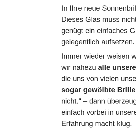
In Ihre neue Sonnenbri
Dieses Glas muss nicht 
genügt ein einfaches Gl
gelegentlich aufsetzen.
Immer wieder weisen wi
wir nahezu
alle unser
die uns von vielen uns
sogar gewölbte Brill
nicht.“ – dann überze
einfach vorbei in unser
Erfahrung macht klug.