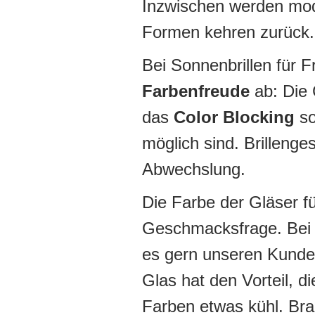
Inzwischen werden mod
Formen kehren zurück.
Bei Sonnenbrillen für 
Farbenfreude
ab: Die 
das
Color Blocking
so
möglich sind. Brillenges
Abwechslung.
Die Farbe der Gläser für
Geschmacksfrage. Bei g
es gern unseren Kunde
Glas hat den Vorteil, d
Farben etwas kühl. Bra