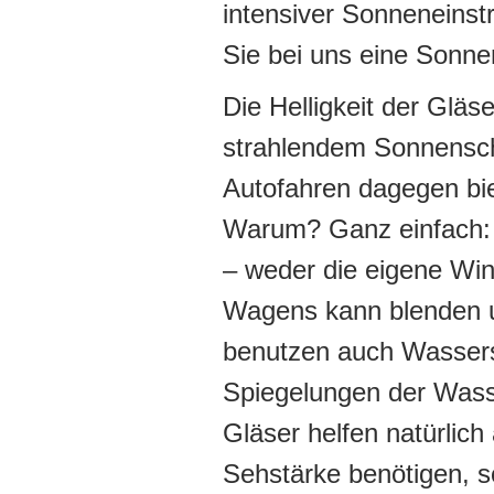
intensiver Sonneneinst
Sie bei uns eine Sonnen
Die Helligkeit der Gläs
strahlendem Sonnensche
Autofahren dagegen bi
Warum? Ganz einfach: D
– weder die eigene Wi
Wagens kann blenden u
benutzen auch Wasserspo
Spiegelungen der Wasse
Gläser helfen natürlich
Sehstärke benötigen, s