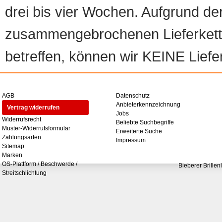
drei bis vier Wochen. Aufgrund d
zusammengebrochenen Lieferketten
betreffen, können wir KEINE Liefer
AGB
Datenschutz
Anbieterkennzeichnung
Vertrag widerrufen
Jobs
Widerrufsrecht
Beliebte Suchbegriffe
Muster-Widerrufsformular
Erweiterte Suche
Zahlungsarten
Impressum
Sitemap
Marken
OS-Plattform / Beschwerde /
Bieberer Brillen
Streitschlichtung