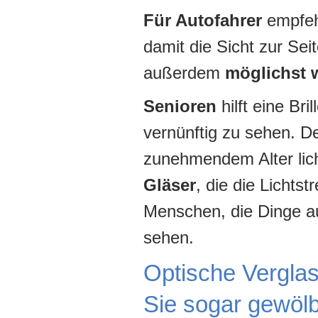
Für Autofahrer
empfehl
damit die Sicht zur Seit
außerdem
möglichst 
Senioren
hilft eine Br
vernünftig zu sehen. 
zunehmendem Alter lic
Gläser
, die die Lichts
Menschen, die Dinge a
sehen.
Optische Verglas
Sie sogar gewölbt