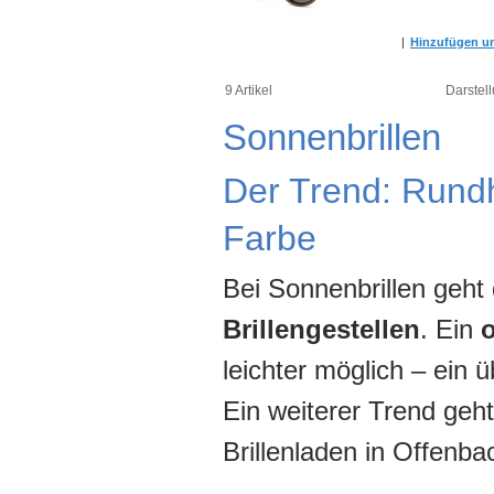
|
Hinzufügen um
9 Artikel
Darstell
Sonnenbrillen
Der Trend: Rund
Farbe
Bei Sonnenbrillen geht
Brillengestellen
. Ein
leichter möglich – ein
Ein weiterer Trend geh
Brillenladen in Offenba