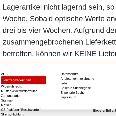
Lagerartikel nicht lagernd sein, so
Woche. Sobald optische Werte angef
drei bis vier Wochen. Aufgrund d
zusammengebrochenen Lieferketten
betreffen, können wir KEINE Liefer
AGB
Datenschutz
Anbieterkennzeichnung
Vertrag widerrufen
Jobs
Widerrufsrecht
Beliebte Suchbegriffe
Muster-Widerrufsformular
Erweiterte Suche
Zahlungsarten
Impressum
Sitemap
Marken
OS-Plattform / Beschwerde /
Bieberer Brillen
Streitschlichtung