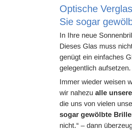
Optische Verglas
Sie sogar gewölbt
In Ihre neue Sonnenbri
Dieses Glas muss nicht 
genügt ein einfaches Gl
gelegentlich aufsetzen.
Immer wieder weisen wi
wir nahezu
alle unser
die uns von vielen uns
sogar gewölbte Brill
nicht.“ – dann überze