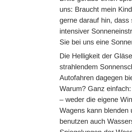
uns: Braucht mein Kind
gerne darauf hin, dass 
intensiver Sonneneinst
Sie bei uns eine Sonnen
Die Helligkeit der Gläs
strahlendem Sonnensche
Autofahren dagegen bi
Warum? Ganz einfach: D
– weder die eigene Wi
Wagens kann blenden u
benutzen auch Wasserspo