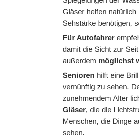
Spiegelungen der Wasse
Gläser helfen natürlich
Sehstärke benötigen, s
Für Autofahrer
empfehl
damit die Sicht zur Seit
außerdem
möglichst 
Senioren
hilft eine Br
vernünftig zu sehen. 
zunehmendem Alter lic
Gläser
, die die Lichts
Menschen, die Dinge a
sehen.