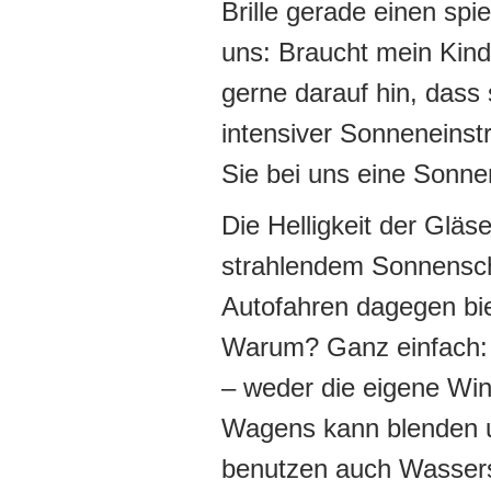
Brille gerade einen spie
uns: Braucht mein Kind
gerne darauf hin, dass 
intensiver Sonneneinst
Sie bei uns eine Sonnen
Die Helligkeit der Gläs
strahlendem Sonnensche
Autofahren dagegen bi
Warum? Ganz einfach: D
– weder die eigene Wi
Wagens kann blenden u
benutzen auch Wasserspo