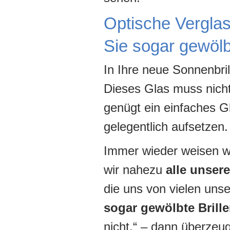
Optische Verglas
Sie sogar gewölbt
In Ihre neue Sonnenbri
Dieses Glas muss nicht 
genügt ein einfaches Gl
gelegentlich aufsetzen.
Immer wieder weisen wi
wir nahezu
alle unser
die uns von vielen uns
sogar gewölbte Brill
nicht.“ – dann überze