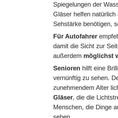
Spiegelungen der Wasse
Gläser helfen natürlich
Sehstärke benötigen, s
Für Autofahrer
empfehl
damit die Sicht zur Seit
außerdem
möglichst 
Senioren
hilft eine Br
vernünftig zu sehen. 
zunehmendem Alter lic
Gläser
, die die Lichts
Menschen, die Dinge a
sehen.