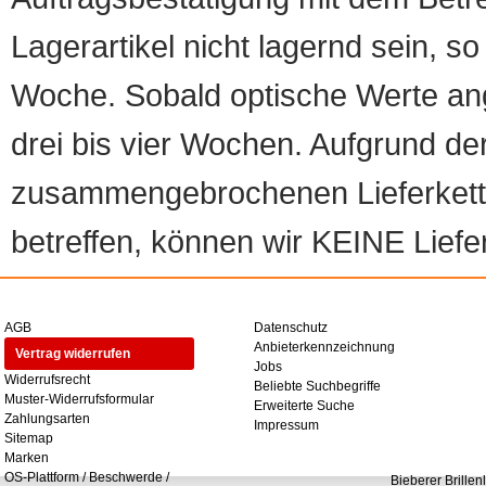
Lagerartikel nicht lagernd sein, so
Woche. Sobald optische Werte angef
drei bis vier Wochen. Aufgrund d
zusammengebrochenen Lieferketten
betreffen, können wir KEINE Liefer
AGB
Datenschutz
Anbieterkennzeichnung
Vertrag widerrufen
Jobs
Widerrufsrecht
Beliebte Suchbegriffe
Muster-Widerrufsformular
Erweiterte Suche
Zahlungsarten
Impressum
Sitemap
Marken
OS-Plattform / Beschwerde /
Bieberer Brillen