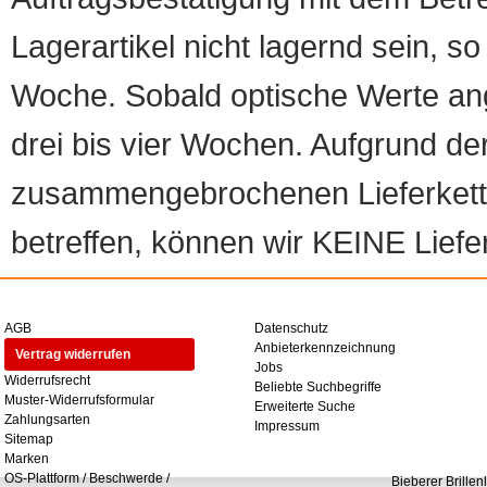
Lagerartikel nicht lagernd sein, so
Woche. Sobald optische Werte angef
drei bis vier Wochen. Aufgrund d
zusammengebrochenen Lieferketten
betreffen, können wir KEINE Liefer
AGB
Datenschutz
Anbieterkennzeichnung
Vertrag widerrufen
Jobs
Widerrufsrecht
Beliebte Suchbegriffe
Muster-Widerrufsformular
Erweiterte Suche
Zahlungsarten
Impressum
Sitemap
Marken
OS-Plattform / Beschwerde /
Bieberer Brillen