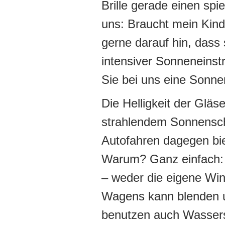
Brille gerade einen spie
uns: Braucht mein Kind
gerne darauf hin, dass 
intensiver Sonneneinst
Sie bei uns eine Sonnen
Die Helligkeit der Gläs
strahlendem Sonnensche
Autofahren dagegen bi
Warum? Ganz einfach: D
– weder die eigene Wi
Wagens kann blenden u
benutzen auch Wasserspo