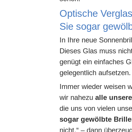
Optische Verglas
Sie sogar gewölbt
In Ihre neue Sonnenbri
Dieses Glas muss nicht 
genügt ein einfaches Gl
gelegentlich aufsetzen.
Immer wieder weisen wi
wir nahezu
alle unser
die uns von vielen uns
sogar gewölbte Brill
nicht.“ – dann überze