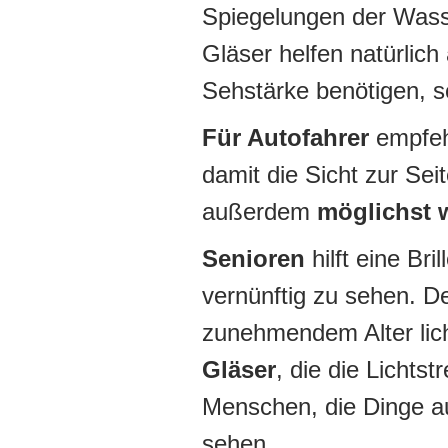
Spiegelungen der Wasse
Gläser helfen natürlich
Sehstärke benötigen, s
Für Autofahrer
empfehl
damit die Sicht zur Seit
außerdem
möglichst 
Senioren
hilft eine Br
vernünftig zu sehen. 
zunehmendem Alter lic
Gläser
, die die Lichts
Menschen, die Dinge a
sehen.