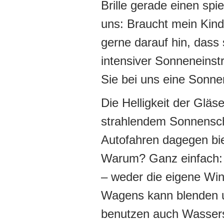
Brille gerade einen spie
uns: Braucht mein Kind
gerne darauf hin, dass 
intensiver Sonneneinst
Sie bei uns eine Sonnen
Die Helligkeit der Gläs
strahlendem Sonnensche
Autofahren dagegen bi
Warum? Ganz einfach: D
– weder die eigene Wi
Wagens kann blenden u
benutzen auch Wasserspo