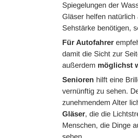
Spiegelungen der Wasse
Gläser helfen natürlich
Sehstärke benötigen, s
Für Autofahrer
empfehl
damit die Sicht zur Seit
außerdem
möglichst 
Senioren
hilft eine Br
vernünftig zu sehen. 
zunehmendem Alter lic
Gläser
, die die Lichts
Menschen, die Dinge a
sehen.