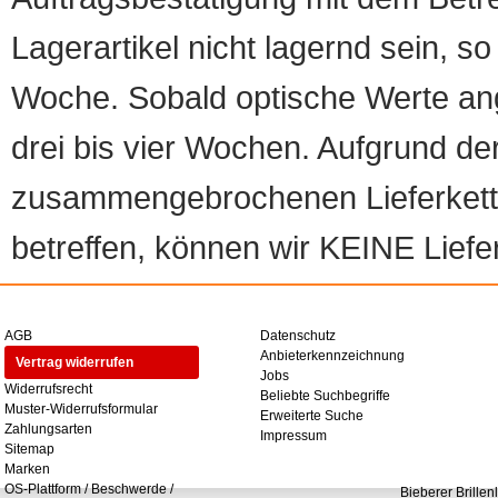
Lagerartikel nicht lagernd sein, so
Woche. Sobald optische Werte angef
drei bis vier Wochen. Aufgrund d
zusammengebrochenen Lieferketten
betreffen, können wir KEINE Liefer
AGB
Datenschutz
Anbieterkennzeichnung
Vertrag widerrufen
Jobs
Widerrufsrecht
Beliebte Suchbegriffe
Muster-Widerrufsformular
Erweiterte Suche
Zahlungsarten
Impressum
Sitemap
Marken
OS-Plattform / Beschwerde /
Bieberer Brillen