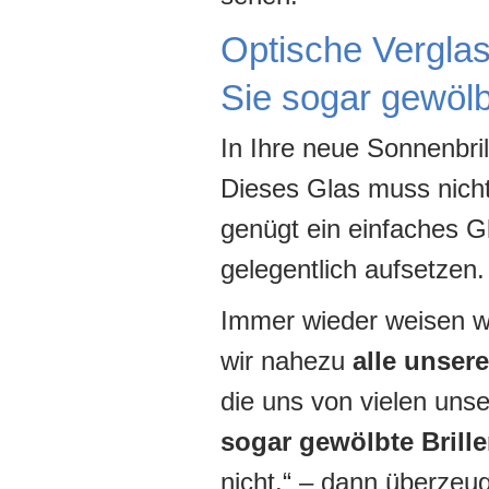
Optische Verglas
Sie sogar gewölbt
In Ihre neue Sonnenbri
Dieses Glas muss nicht 
genügt ein einfaches Gl
gelegentlich aufsetzen.
Immer wieder weisen wi
wir nahezu
alle unser
die uns von vielen uns
sogar gewölbte Brill
nicht.“ – dann überze