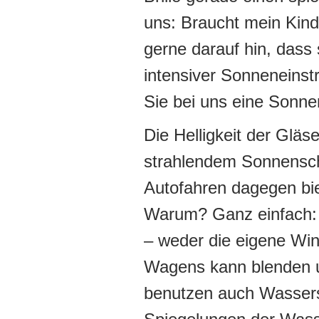
uns: Braucht mein Kind
gerne darauf hin, dass 
intensiver Sonneneinst
Sie bei uns eine Sonnen
Die Helligkeit der Gläs
strahlendem Sonnensche
Autofahren dagegen bi
Warum? Ganz einfach: D
– weder die eigene Wi
Wagens kann blenden u
benutzen auch Wasserspo