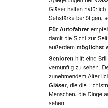
Spiegelungen der Wasse
Gläser helfen natürlich
Sehstärke benötigen, s
Für Autofahrer
empfehl
damit die Sicht zur Seit
außerdem
möglichst 
Senioren
hilft eine Br
vernünftig zu sehen. 
zunehmendem Alter lic
Gläser
, die die Lichts
Menschen, die Dinge a
sehen.