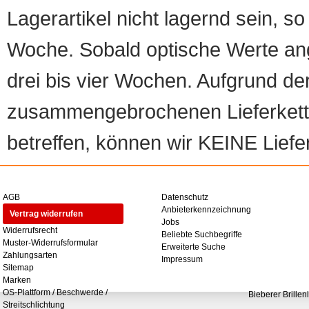
Lagerartikel nicht lagernd sein, so
Woche. Sobald optische Werte angef
drei bis vier Wochen. Aufgrund d
zusammengebrochenen Lieferketten
betreffen, können wir KEINE Liefer
AGB
Datenschutz
Anbieterkennzeichnung
Vertrag widerrufen
Jobs
Widerrufsrecht
Beliebte Suchbegriffe
Muster-Widerrufsformular
Erweiterte Suche
Zahlungsarten
Impressum
Sitemap
Marken
OS-Plattform / Beschwerde /
Bieberer Brillen
Streitschlichtung