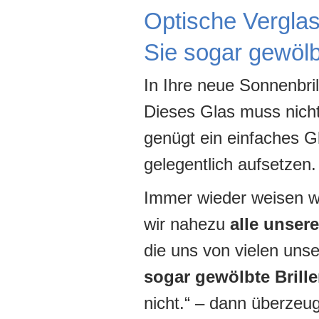
Optische Verglas
Sie sogar gewölbt
In Ihre neue Sonnenbri
Dieses Glas muss nicht 
genügt ein einfaches Gl
gelegentlich aufsetzen.
Immer wieder weisen wi
wir nahezu
alle unser
die uns von vielen uns
sogar gewölbte Brill
nicht.“ – dann überze