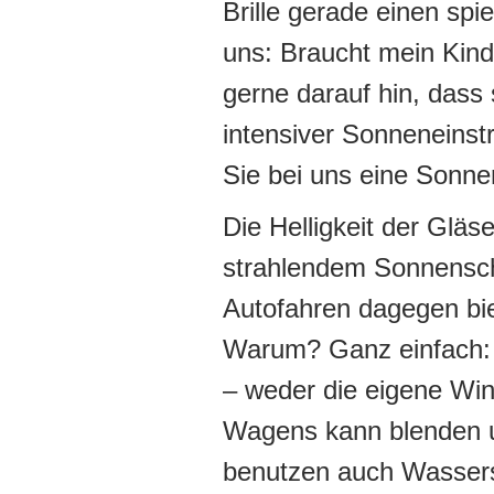
Brille gerade einen spie
uns: Braucht mein Kind
gerne darauf hin, dass 
intensiver Sonneneinst
Sie bei uns eine Sonnen
Die Helligkeit der Gläs
strahlendem Sonnensche
Autofahren dagegen bi
Warum? Ganz einfach: D
– weder die eigene Wi
Wagens kann blenden u
benutzen auch Wasserspo