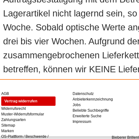
Lagerartikel nicht lagernd sein, so
Woche. Sobald optische Werte angef
drei bis vier Wochen. Aufgrund d
zusammengebrochenen Lieferketten
betreffen, können wir KEINE Liefer
AGB
Datenschutz
Anbieterkennzeichnung
Vertrag widerrufen
Jobs
Widerrufsrecht
Beliebte Suchbegriffe
Muster-Widerrufsformular
Erweiterte Suche
Zahlungsarten
Impressum
Sitemap
Marken
OS-Plattform / Beschwerde /
Bieberer Brillen