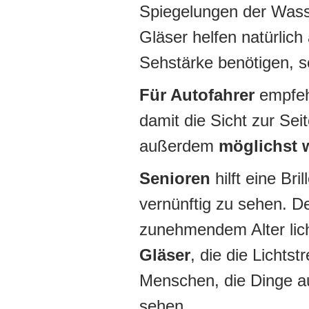
Spiegelungen der Wasse
Gläser helfen natürlich
Sehstärke benötigen, s
Für Autofahrer
empfehl
damit die Sicht zur Seit
außerdem
möglichst 
Senioren
hilft eine Br
vernünftig zu sehen. 
zunehmendem Alter lic
Gläser
, die die Lichts
Menschen, die Dinge a
sehen.