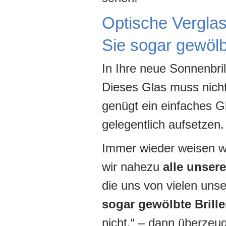
Optische Verglas
Sie sogar gewölbt
In Ihre neue Sonnenbri
Dieses Glas muss nicht 
genügt ein einfaches Gl
gelegentlich aufsetzen.
Immer wieder weisen wi
wir nahezu
alle unser
die uns von vielen uns
sogar gewölbte Brill
nicht.“ – dann überze