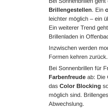
Bei Sonnenbrillen geht
Brillengestellen
. Ein
leichter möglich – ein
Ein weiterer Trend geh
Brillenladen in Offenba
Inzwischen werden mod
Formen kehren zurück.
Bei Sonnenbrillen für 
Farbenfreude
ab: Die 
das
Color Blocking
so
möglich sind. Brillenges
Abwechslung.