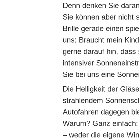
Denn denken Sie daran:
Sie können aber nicht 
Brille gerade einen spie
uns: Braucht mein Kind
gerne darauf hin, dass 
intensiver Sonneneinst
Sie bei uns eine Sonnen
Die Helligkeit der Gläs
strahlendem Sonnensche
Autofahren dagegen bi
Warum? Ganz einfach: D
– weder die eigene Wi