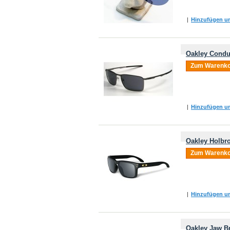
|
Hinzufügen um
Oakley Conduc
Zum Warenko
|
Hinzufügen um
Oakley Holbr
Zum Warenko
|
Hinzufügen um
Oakley Jaw B