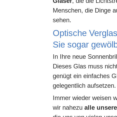
Gläser
, die die Lichts
Menschen, die Dinge a
sehen.
Optische Verglas
Sie sogar gewölbt
In Ihre neue Sonnenbri
Dieses Glas muss nicht 
genügt ein einfaches Gl
gelegentlich aufsetzen.
Immer wieder weisen wi
wir nahezu
alle unser