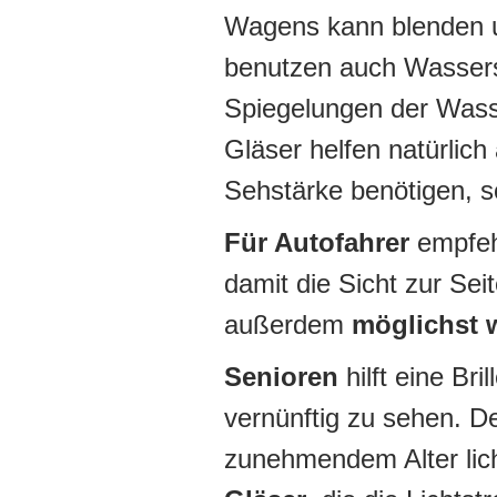
Wagens kann blenden u
benutzen auch Wasserspo
Spiegelungen der Wasse
Gläser helfen natürlich
Sehstärke benötigen, s
Für Autofahrer
empfehl
damit die Sicht zur Seit
außerdem
möglichst 
Senioren
hilft eine Br
vernünftig zu sehen. 
zunehmendem Alter lic