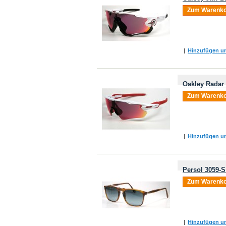
Zum Warenko
|
Hinzufügen um
Oakley Radar
Zum Warenko
|
Hinzufügen um
Persol 3059-S
Zum Warenko
|
Hinzufügen um