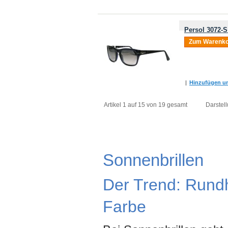
Persol 3072-S
Zum Warenko
|
Hinzufügen um
Artikel 1 auf 15 von 19 gesamt
Darstell
Sonnenbrillen
Der Trend: Rund
Farbe