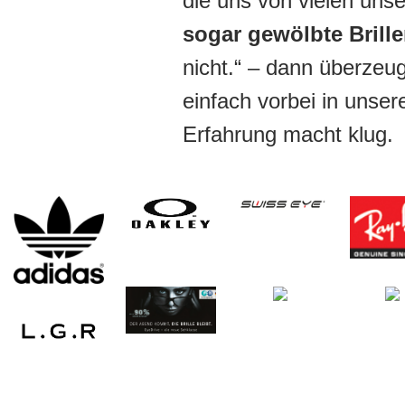
die uns von vielen uns
sogar gewölbte Brill
nicht.“ – dann überze
einfach vorbei in unser
Erfahrung macht klug.