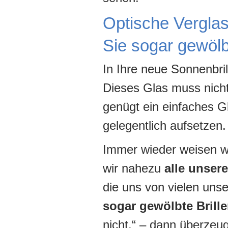
Optische Verglas
Sie sogar gewölbt
In Ihre neue Sonnenbri
Dieses Glas muss nicht 
genügt ein einfaches Gl
gelegentlich aufsetzen.
Immer wieder weisen wi
wir nahezu
alle unser
die uns von vielen uns
sogar gewölbte Brill
nicht.“ – dann überze