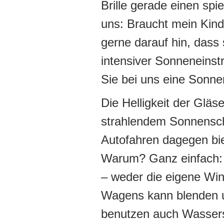
Brille gerade einen spie
uns: Braucht mein Kind
gerne darauf hin, dass 
intensiver Sonneneinst
Sie bei uns eine Sonnen
Die Helligkeit der Gläs
strahlendem Sonnensche
Autofahren dagegen bi
Warum? Ganz einfach: D
– weder die eigene Wi
Wagens kann blenden u
benutzen auch Wasserspo