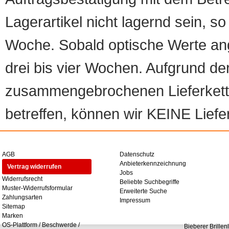
Lagerartikel nicht lagernd sein, so
Woche. Sobald optische Werte angef
drei bis vier Wochen. Aufgrund d
zusammengebrochenen Lieferketten
betreffen, können wir KEINE Liefer
AGB
Datenschutz
Anbieterkennzeichnung
Vertrag widerrufen
Jobs
Widerrufsrecht
Beliebte Suchbegriffe
Muster-Widerrufsformular
Erweiterte Suche
Zahlungsarten
Impressum
Sitemap
Marken
OS-Plattform / Beschwerde /
Bieberer Brillen