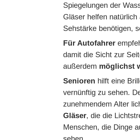
Spiegelungen der Wasse
Gläser helfen natürlich
Sehstärke benötigen, s
Für Autofahrer
empfehl
damit die Sicht zur Seit
außerdem
möglichst 
Senioren
hilft eine Br
vernünftig zu sehen. 
zunehmendem Alter lic
Gläser
, die die Lichts
Menschen, die Dinge a
sehen.