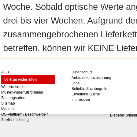
Woche. Sobald optische Werte angef
drei bis vier Wochen. Aufgrund d
zusammengebrochenen Lieferketten
betreffen, können wir KEINE Liefer
AGB
Datenschutz
Anbieterkennzeichnung
Vertrag widerrufen
Jobs
Widerrufsrecht
Beliebte Suchbegriffe
Muster-Widerrufsformular
Erweiterte Suche
Zahlungsarten
Impressum
Sitemap
Marken
OS-Plattform / Beschwerde /
Bieberer Brillen
Streitschlichtung