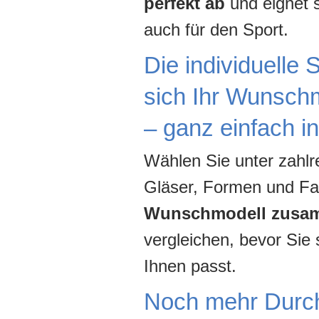
perfekt ab
und eignet s
auch für den Sport.
Die individuelle 
sich Ihr Wunsch
– ganz einfach 
Wählen Sie unter zahlr
Gläser, Formen und F
Wunschmodell zusam
vergleichen, bevor Sie
Ihnen passt.
Noch mehr Durchb