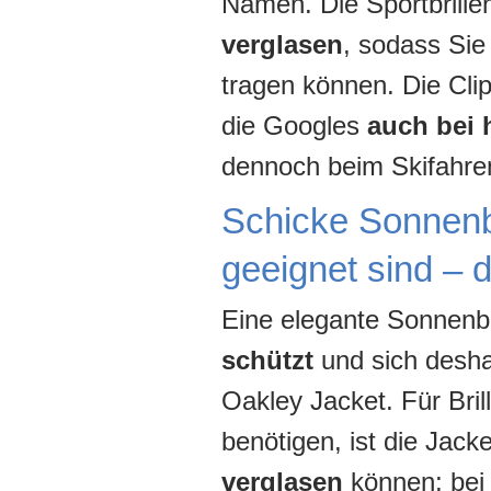
Namen. Die Sportbrille
verglasen
, sodass Sie
tragen können. Die Clip
die Googles
auch bei 
dennoch beim Skifahre
Schicke Sonnenbr
geeignet sind – 
Eine elegante Sonnenbril
schützt
und sich desh
Oakley Jacket. Für Bril
benötigen, ist die Jacke
verglasen
können; bei