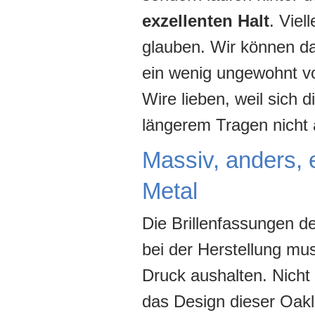
exzellenten Halt
. Viel
glauben. Wir können da
ein wenig ungewohnt vo
Wire lieben, weil sich
längerem Tragen nicht 
Massiv, anders, 
Metal
Die Brillenfassungen d
bei der Herstellung m
Druck aushalten. Nicht
das Design dieser Oakle