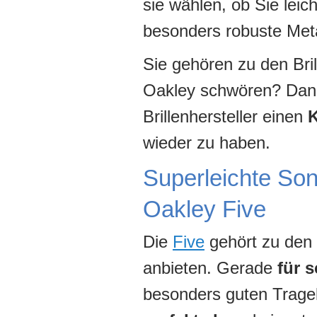
sie wählen, ob Sie leic
besonders robuste Meta
Sie gehören zu den Bril
Oakley schwören? Dann
Brillenhersteller einen
K
wieder zu haben.
Superleichte Son
Oakley Five
Die
Five
gehört zu den 
anbieten. Gerade
für 
besonders guten Trage