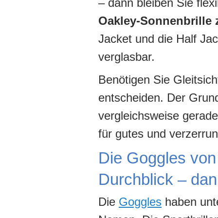
– dann bleiben Sie flex
Oakley-Sonnenbrille 
Jacket und die Half Jac
verglasbar.
Benötigen Sie Gleitsich
entscheiden. Der Grund
vergleichsweise gerade 
für gutes und verzerrun
Die Goggles von 
Durchblick – dan
Die
Goggles
haben unte