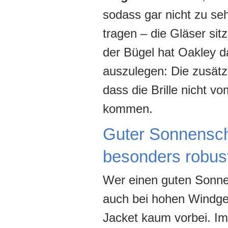
sodass gar nicht zu seh
tragen – die Gläser sit
der Bügel hat Oakley da
auszulegen: Die zusätz
dass die Brille nicht v
kommen.
Guter Sonnensch
besonders robus
Wer einen guten Sonnen
auch bei hohen Windge
Jacket kaum vorbei. I