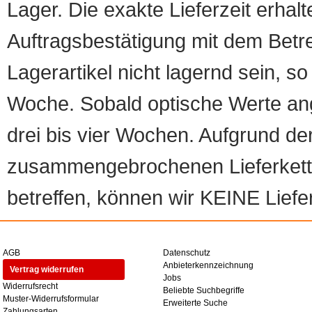
Lager. Die exakte Lieferzeit erhalt
Auftragsbestätigung mit dem Betreff
Lagerartikel nicht lagernd sein, so
Woche. Sobald optische Werte angef
drei bis vier Wochen. Aufgrund d
zusammengebrochenen Lieferketten
betreffen, können wir KEINE Liefer
AGB
Datenschutz
Anbieterkennzeichnung
Vertrag widerrufen
Jobs
Widerrufsrecht
Beliebte Suchbegriffe
Muster-Widerrufsformular
Erweiterte Suche
Zahlungsarten