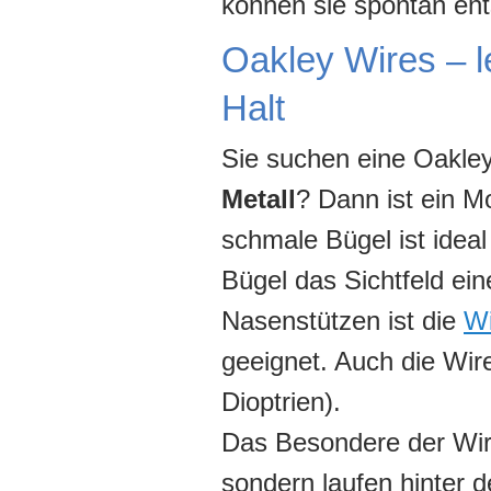
können sie spontan ent
Oakley Wires – l
Halt
Sie suchen eine Oakley
Metall
? Dann ist ein M
schmale Bügel ist ideal
Bügel das Sichtfeld ein
Nasenstützen ist die
Wi
geeignet. Auch die Wir
Dioptrien).
Das Besondere der Wire
sondern laufen hinter d