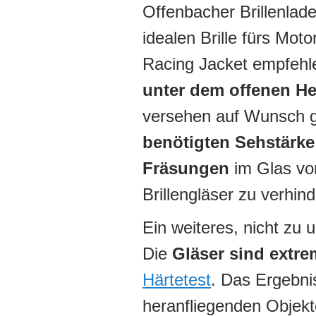
Offenbacher Brillenlade
idealen Brille fürs Mo
Racing Jacket empfehlen
unter dem offenen He
versehen auf Wunsch 
benötigten Sehstärke
Fräsungen
im Glas vo
Brillengläser zu verhind
Ein weiteres, nicht zu 
Die
Gläser sind extre
Härtetest
. Das Ergebni
heranfliegenden Objekt