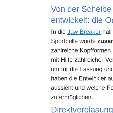
Von der Scheibe
entwickelt: die 
In die
Jaw Breaker
hat 
Sportbrille wurde
zusam
zahlreiche Kopfformen 
mit Hilfe zahlreicher 
um für die Fassung und
haben die Entwickler a
aussieht und welche F
zu ermöglichen.
Direktverglasung