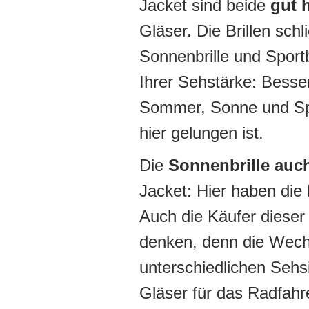
Jacket sind beide
gut h
Gläser. Die Brillen sch
Sonnenbrille und Sportb
Ihrer Sehstärke: Besser
Sommer, Sonne und Spo
hier gelungen ist.
Die
Sonnenbrille auc
Jacket: Hier haben die
Auch die Käufer dieser 
denken, denn die Wechs
unterschiedlichen Sehs
Gläser für das Radfahr