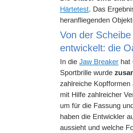
Härtetest
. Das Ergebni
heranfliegenden Objekt
Von der Scheibe
entwickelt: die 
In die
Jaw Breaker
hat 
Sportbrille wurde
zusam
zahlreiche Kopfformen 
mit Hilfe zahlreicher 
um für die Fassung und
haben die Entwickler a
aussieht und welche F