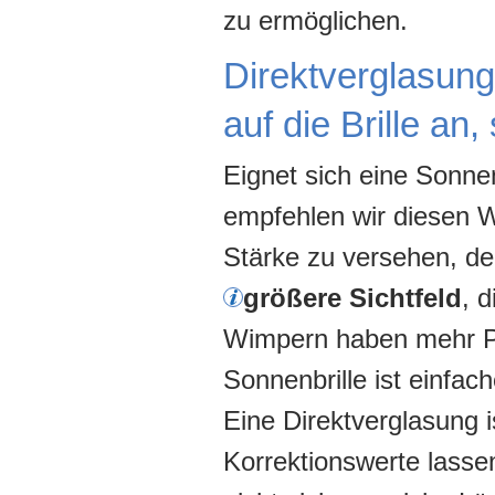
zu ermöglichen.
Direktverglasung
auf die Brille an
Eignet sich eine Sonnen
empfehlen wir diesen 
Stärke zu versehen, d
größer
e Sichtfeld
, 
Wimpern haben mehr Pla
Sonnenbrille ist einfach
Eine Direktverglasung i
Korrektionswerte lassen 