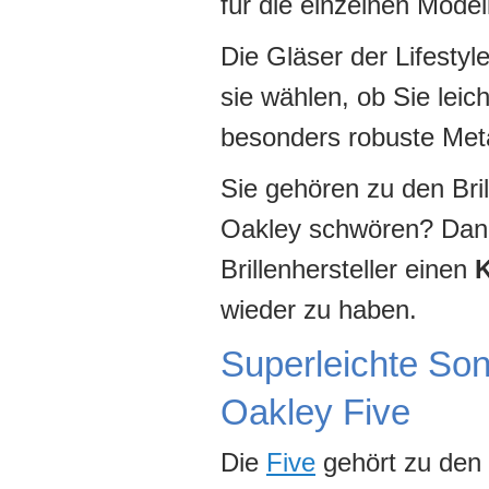
für die einzelnen Model
Die Gläser der Lifestyl
sie wählen, ob Sie leic
besonders robuste Meta
Sie gehören zu den Bril
Oakley schwören? Dann
Brillenhersteller einen
K
wieder zu haben.
Superleichte Son
Oakley Five
Die
Five
gehört zu den 