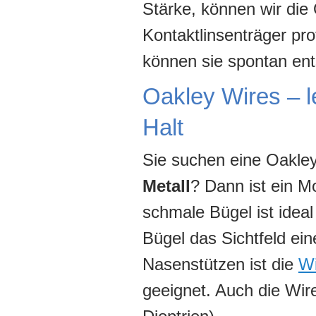
Stärke, können wir die
Kontaktlinsenträger prof
können sie spontan ent
Oakley Wires – l
Halt
Sie suchen eine Oakley
Metall
? Dann ist ein M
schmale Bügel ist ideal
Bügel das Sichtfeld ein
Nasenstützen ist die
Wi
geeignet. Auch die Wir