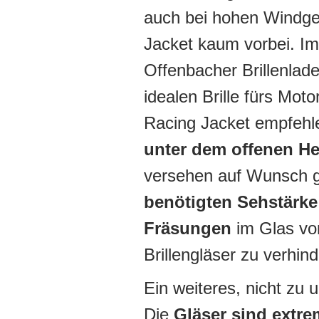
auch bei hohen Windge
Jacket kaum vorbei. I
Offenbacher Brillenlade
idealen Brille fürs Mo
Racing Jacket empfehlen
unter dem offenen He
versehen auf Wunsch 
benötigten Sehstärke
Fräsungen
im Glas vo
Brillengläser zu verhind
Ein weiteres, nicht zu 
Die
Gläser sind extre