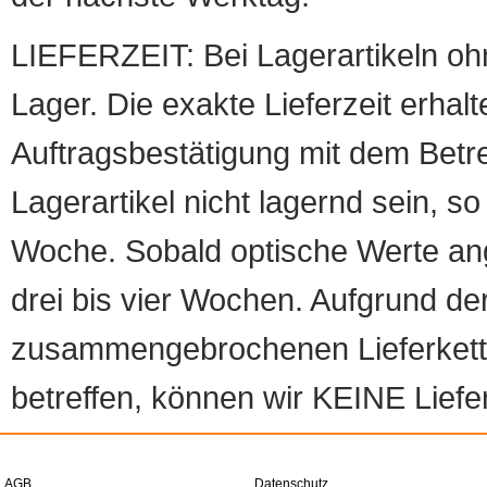
LIEFERZEIT: Bei Lagerartikeln oh
Lager. Die exakte Lieferzeit erhalt
Auftragsbestätigung mit dem Betreff
Lagerartikel nicht lagernd sein, so
Woche. Sobald optische Werte angef
drei bis vier Wochen. Aufgrund d
zusammengebrochenen Lieferketten
betreffen, können wir KEINE Liefer
AGB
Datenschutz