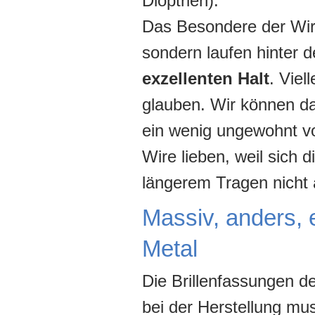
Dioptrien).
Das Besondere der Wire
sondern laufen hinter d
exzellenten Halt
. Viel
glauben. Wir können da
ein wenig ungewohnt vo
Wire lieben, weil sich
längerem Tragen nicht 
Massiv, anders, 
Metal
Die Brillenfassungen d
bei der Herstellung m