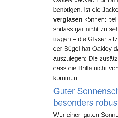
benötigen, ist die Jacke
verglasen
können; bei
sodass gar nicht zu seh
tragen – die Gläser sit
der Bügel hat Oakley da
auszulegen: Die zusätz
dass die Brille nicht v
kommen.
Guter Sonnensch
besonders robus
Wer einen guten Sonnen