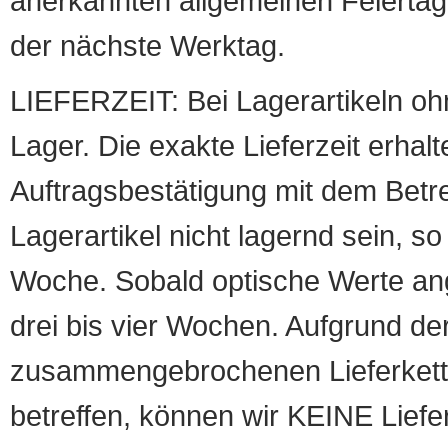
anerkannten allgemeinen Feiertag, 
der nächste Werktag.
LIEFERZEIT: Bei Lagerartikeln oh
Lager. Die exakte Lieferzeit erhalt
Auftragsbestätigung mit dem Betreff
Lagerartikel nicht lagernd sein, so
Woche. Sobald optische Werte angef
drei bis vier Wochen. Aufgrund d
zusammengebrochenen Lieferketten
betreffen, können wir KEINE Liefer