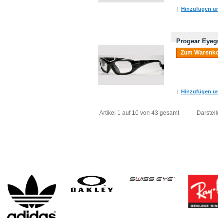
|
Hinzufügen um
Progear Eyeg
Zum Warenko
|
Hinzufügen um
Artikel 1 auf 10 von 43 gesamt
Darstell