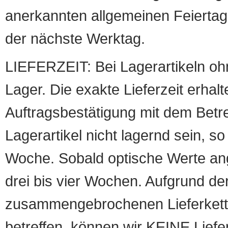
anerkannten allgemeinen Feiertag, 
der nächste Werktag.
LIEFERZEIT: Bei Lagerartikeln oh
Lager. Die exakte Lieferzeit erhalt
Auftragsbestätigung mit dem Betreff
Lagerartikel nicht lagernd sein, so
Woche. Sobald optische Werte angef
drei bis vier Wochen. Aufgrund d
zusammengebrochenen Lieferketten
betreffen, können wir KEINE Liefer