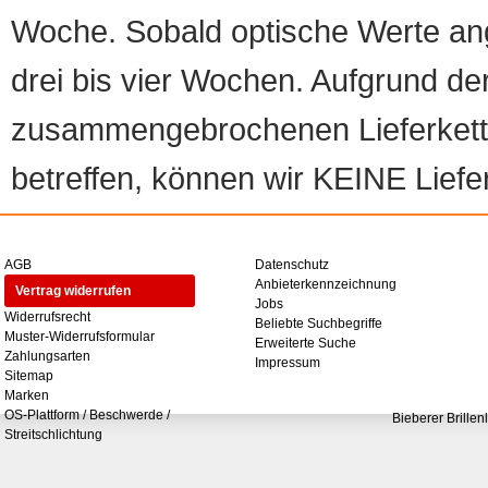
Woche. Sobald optische Werte angef
drei bis vier Wochen. Aufgrund d
zusammengebrochenen Lieferketten
betreffen, können wir KEINE Liefer
AGB
Datenschutz
Anbieterkennzeichnung
Vertrag widerrufen
Jobs
Widerrufsrecht
Beliebte Suchbegriffe
Muster-Widerrufsformular
Erweiterte Suche
Zahlungsarten
Impressum
Sitemap
Marken
OS-Plattform / Beschwerde /
Bieberer Brillen
Streitschlichtung