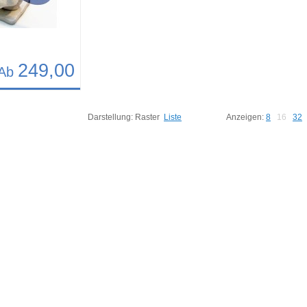
249,00
Ab
11
Darstellung:
Raster
Liste
Anzeigen:
8
16
32