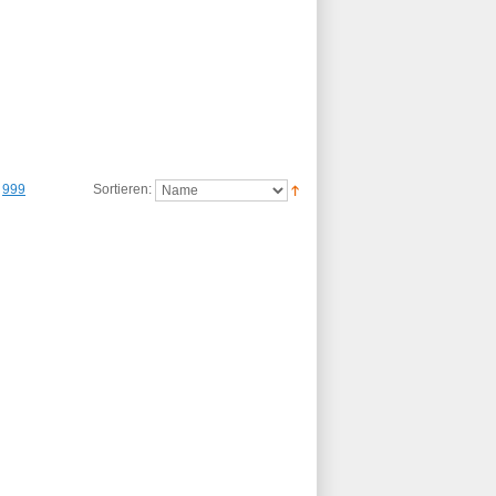
999
Sortieren: