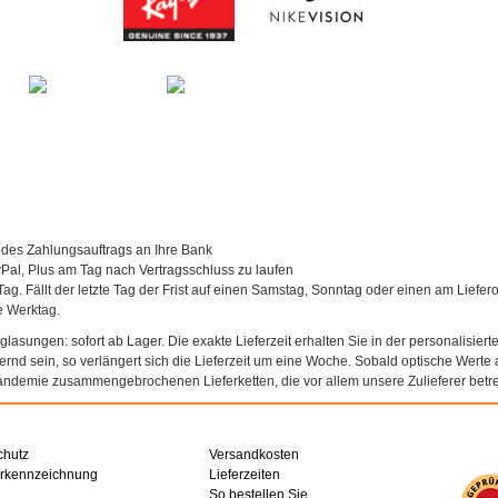
 des Zahlungsauftrags an Ihre Bank
al, Plus am Tag nach Vertragsschluss zu laufen
Tag. Fällt der letzte Tag der Frist auf einen Samstag, Sonntag oder einen am Liefer
te Werktag.
asungen: sofort ab Lager. Die exakte Lieferzeit erhalten Sie in der personalisierte
agernd sein, so verlängert sich die Lieferzeit um eine Woche. Sobald optische Werte a
andemie zusammengebrochenen Lieferketten, die vor allem unsere Zulieferer betref
chutz
Versandkosten
erkennzeichnung
Lieferzeiten
So bestellen Sie