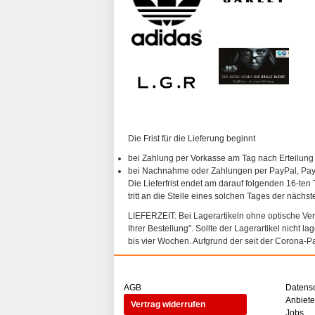
Die Frist für die Lieferung beginnt
bei Zahlung per Vorkasse am Tag nach Erteilung
bei Nachnahme oder Zahlungen per PayPal, PayP
Die Lieferfrist endet am darauf folgenden 16-ten 
tritt an die Stelle eines solchen Tages der nächs
LIEFERZEIT: Bei Lagerartikeln ohne optische Vergl
Ihrer Bestellung". Sollte der Lagerartikel nicht l
bis vier Wochen. Aufgrund der seit der Corona-P
AGB
Datens
Anbiet
Vertrag widerrufen
Jobs