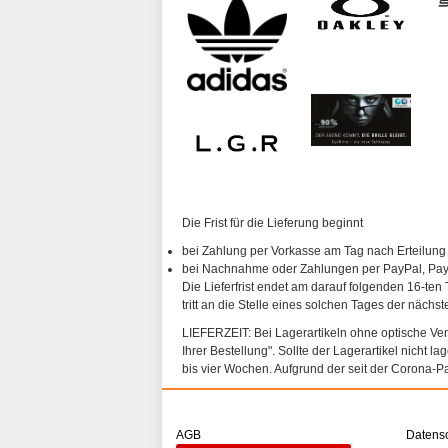
Die Frist für die Lieferung beginnt
bei Zahlung per Vorkasse am Tag nach Erteilung
bei Nachnahme oder Zahlungen per PayPal, PayP
Die Lieferfrist endet am darauf folgenden 16-ten 
tritt an die Stelle eines solchen Tages der nächs
LIEFERZEIT: Bei Lagerartikeln ohne optische Vergl
Ihrer Bestellung". Sollte der Lagerartikel nicht l
bis vier Wochen. Aufgrund der seit der Corona-P
AGB
Datens