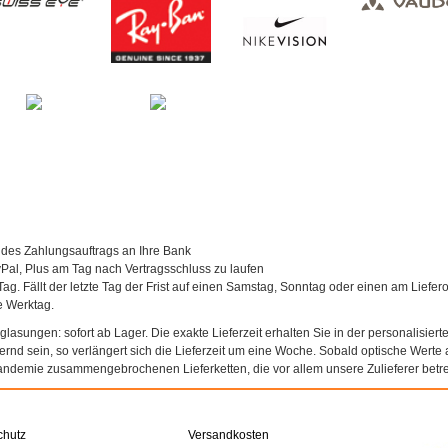
 des Zahlungsauftrags an Ihre Bank
al, Plus am Tag nach Vertragsschluss zu laufen
Tag. Fällt der letzte Tag der Frist auf einen Samstag, Sonntag oder einen am Liefer
te Werktag.
asungen: sofort ab Lager. Die exakte Lieferzeit erhalten Sie in der personalisierte
agernd sein, so verlängert sich die Lieferzeit um eine Woche. Sobald optische Werte a
andemie zusammengebrochenen Lieferketten, die vor allem unsere Zulieferer betref
chutz
Versandkosten