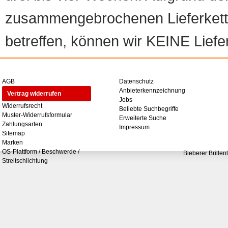
zusammengebrochenen Lieferketten
betreffen, können wir KEINE Liefer
AGB
Datenschutz
Anbieterkennzeichnung
Vertrag widerrufen
Jobs
Widerrufsrecht
Beliebte Suchbegriffe
Muster-Widerrufsformular
Erweiterte Suche
Zahlungsarten
Impressum
Sitemap
Marken
OS-Plattform / Beschwerde /
Bieberer Brillen
Streitschlichtung