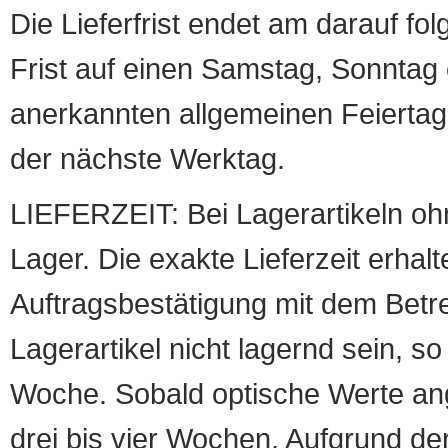
Die Lieferfrist endet am darauf fol
Frist auf einen Samstag, Sonntag o
anerkannten allgemeinen Feiertag, 
der nächste Werktag.
LIEFERZEIT: Bei Lagerartikeln oh
Lager. Die exakte Lieferzeit erhalt
Auftragsbestätigung mit dem Betreff
Lagerartikel nicht lagernd sein, so
Woche. Sobald optische Werte angef
drei bis vier Wochen. Aufgrund d