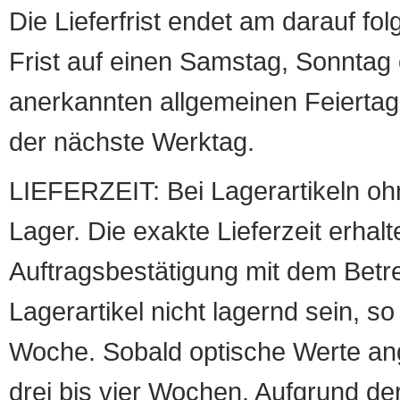
Die Lieferfrist endet am darauf fol
Frist auf einen Samstag, Sonntag o
anerkannten allgemeinen Feiertag, 
der nächste Werktag.
LIEFERZEIT: Bei Lagerartikeln oh
Lager. Die exakte Lieferzeit erhalt
Auftragsbestätigung mit dem Betreff
Lagerartikel nicht lagernd sein, so
Woche. Sobald optische Werte angef
drei bis vier Wochen. Aufgrund d