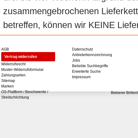
zusammengebrochenen Lieferketten
betreffen, können wir KEINE Liefer
AGB
Datenschutz
Anbieterkennzeichnung
Vertrag widerrufen
Jobs
Widerrufsrecht
Beliebte Suchbegriffe
Muster-Widerrufsformular
Erweiterte Suche
Zahlungsarten
Impressum
Sitemap
Marken
OS-Plattform / Beschwerde /
Bieberer Brillen
Streitschlichtung