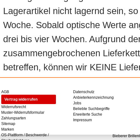
Lagerartikel nicht lagernd sein, so
Woche. Sobald optische Werte angef
drei bis vier Wochen. Aufgrund d
zusammengebrochenen Lieferketten
betreffen, können wir KEINE Liefer
AGB
Datenschutz
Anbieterkennzeichnung
Vertrag widerrufen
Jobs
Widerrufsrecht
Beliebte Suchbegriffe
Muster-Widerrufsformular
Erweiterte Suche
Zahlungsarten
Impressum
Sitemap
Marken
OS-Plattform / Beschwerde /
Bieberer Brillen