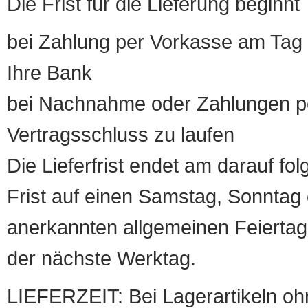
Die Frist für die Lieferung beginnt
bei Zahlung per Vorkasse am Tag 
Ihre Bank
bei Nachnahme oder Zahlungen pe
Vertragsschluss zu laufen
Die Lieferfrist endet am darauf fol
Frist auf einen Samstag, Sonntag o
anerkannten allgemeinen Feiertag, 
der nächste Werktag.
LIEFERZEIT: Bei Lagerartikeln oh