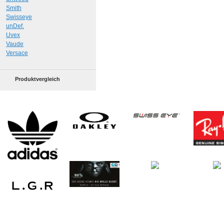
Smith
Swisseye
unDef.
Uvex
Vaude
Versace
Produktvergleich