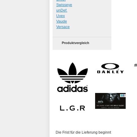
Swisseye
unDef.
Uvex
Vaude
Versace
Produktvergleich
Die Frist für die Lieferung beginnt