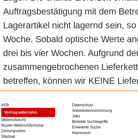
Auftragsbestätigung mit dem Betreff
Lagerartikel nicht lagernd sein, so
Woche. Sobald optische Werte angef
drei bis vier Wochen. Aufgrund d
zusammengebrochenen Lieferketten
betreffen, können wir KEINE Liefer
AGB
Datenschutz
Anbieterkennzeichnung
Vertrag widerrufen
Jobs
Widerrufsrecht
Beliebte Suchbegriffe
Muster-Widerrufsformular
Erweiterte Suche
Zahlungsarten
Impressum
Sitemap