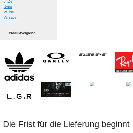
unDef.
Uvex
Vaude
Versace
Produktvergleich
Die Frist für die Lieferung beginnt