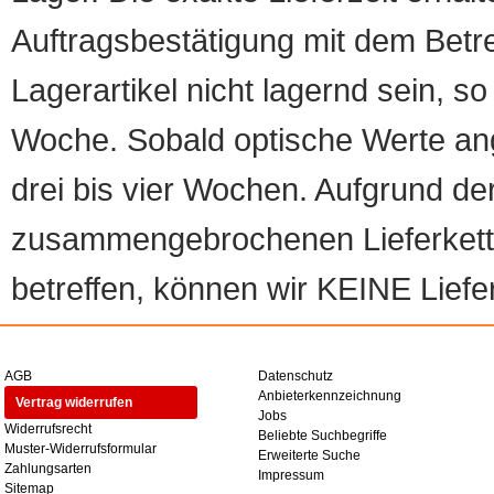
Auftragsbestätigung mit dem Betreff
Lagerartikel nicht lagernd sein, so
Woche. Sobald optische Werte angef
drei bis vier Wochen. Aufgrund d
zusammengebrochenen Lieferketten
betreffen, können wir KEINE Liefer
AGB
Datenschutz
Anbieterkennzeichnung
Vertrag widerrufen
Jobs
Widerrufsrecht
Beliebte Suchbegriffe
Muster-Widerrufsformular
Erweiterte Suche
Zahlungsarten
Impressum
Sitemap