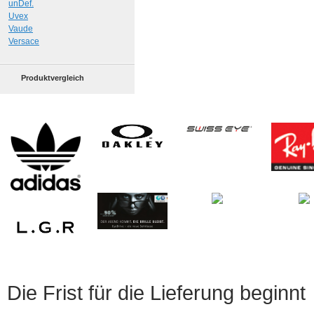
unDef.
Uvex
Vaude
Versace
Produktvergleich
Die Frist für die Lieferung beginnt